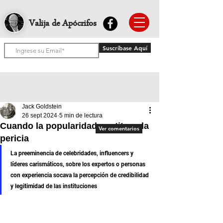
Valija de Apócrifos
Suscríbase Aquí
Jack Goldstein
26 sept 2024
5 min de lectura
Cuando la popularidad sustituye la
Ver comentarios
pericia
La preeminencia de celebridades, influencers y 
líderes carismáticos, sobre los expertos o personas 
con experiencia socava la percepción de credibilidad 
y legitimidad de las instituciones