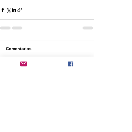
Comentarios
Escribir un comentario...
Comentarios