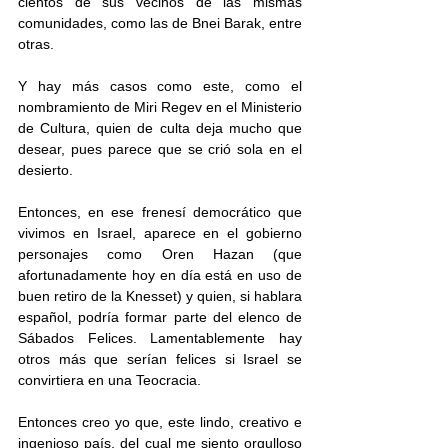
cientos de sus vecinos de las mismas 
comunidades, como las de Bnei Barak, entre 
otras.
Y hay más casos como este, como el 
nombramiento de Miri Regev en el Ministerio 
de Cultura, quien de culta deja mucho que 
desear, pues parece que se crió sola en el 
desierto.
Entonces, en ese frenesí democrático que 
vivimos en Israel, aparece en el gobierno 
personajes como Oren Hazan (que 
afortunadamente hoy en día está en uso de 
buen retiro de la Knesset) y quien, si hablara 
español, podría formar parte del elenco de 
Sábados Felices. Lamentablemente hay 
otros más que serían felices si Israel se 
convirtiera en una Teocracia.
Entonces creo yo que, este lindo, creativo e 
ingenioso país, del cual me siento orgulloso 