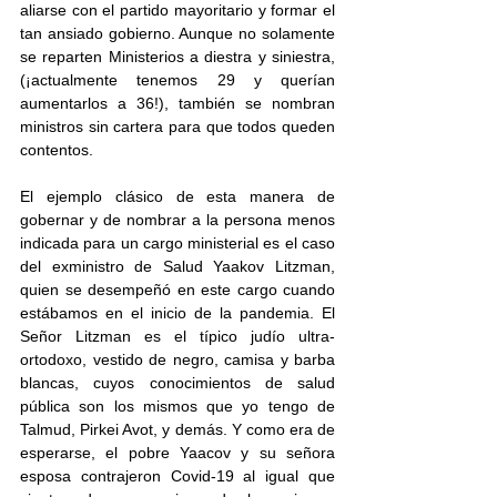
aliarse con el partido mayoritario y formar el 
tan ansiado gobierno. Aunque no solamente 
se reparten Ministerios a diestra y siniestra, 
(¡actualmente tenemos 29 y querían 
aumentarlos a 36!), también se nombran 
ministros sin cartera para que todos queden 
contentos.
El ejemplo clásico de esta manera de 
gobernar y de nombrar a la persona menos 
indicada para un cargo ministerial es el caso 
del exministro de Salud Yaakov Litzman, 
quien se desempeñó en este cargo cuando 
estábamos en el inicio de la pandemia. El 
Señor Litzman es el típico judío ultra-
ortodoxo, vestido de negro, camisa y barba 
blancas, cuyos conocimientos de salud 
pública son los mismos que yo tengo de 
Talmud, Pirkei Avot, y demás. Y como era de 
esperarse, el pobre Yaacov y su señora 
esposa contrajeron Covid-19 al igual que 