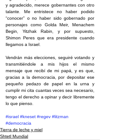
y agradecido, merece gobernantes con otro 
talante. Me entristece no haber podido 
“conocer” o no haber sido gobernado por 
personajes como Golda Meir, Menachem 
Begin, Yitzhak Rabin, y por supuesto, 
Shimon Peres que era presidente cuando 
llegamos a Israel.
Vendrán más elecciones, seguiré votando y 
transmitiéndole a mis hijos el mismo 
mensaje que recibí de mi papá, y es que, 
gracias a la democracia, por depositar ese 
pequeño pedazo de papel en la urna y 
cumplir mi cita cuantas veces sea necesario, 
tengo el derecho a opinar y decir libremente 
lo que pienso.
#israel
#kneset
#regev
#litzman
#democracia
Tierra de leche y miel
Shtetl Mundial