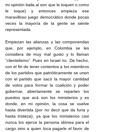
mi opinión baila al son que le toquen o como 
le toque) y entonces empieza ese 
maravilloso juego democrático donde pocas 
veces la mayoría de la gente se siente 
representada.
Empiezan las alianzas y las componendas 
que, por ejemplo, en Colombia se les 
considera de muy mal gusto y lo llaman 
“clientelismo”. Pues en Israel no. De hecho, 
con el fin de tener contentos a los miembros 
de los partidos que patrióticamente se unen 
con el partido que sacó la mayor cantidad 
de votos para formar la coalición y poder 
gobernar, abiertamente se reparten los 
puestos que acá son los ministerios y es 
donde, en mi opinión, la cosa se vuelve 
hasta divertida (por no decir que da furia y 
hasta tristeza), ya que los ministerios casi 
nunca los ejerce la persona idónea para el 
cargo sino a quien toca pagarle el favor de 