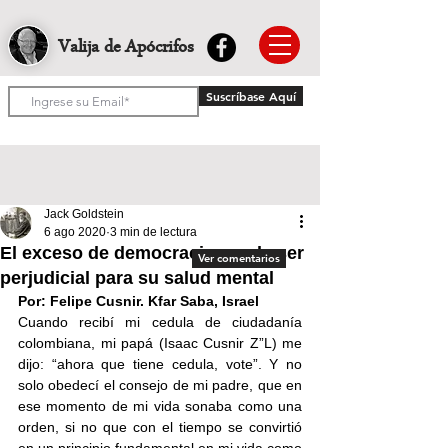
Valija de Apócrifos
Suscríbase Aquí
Jack Goldstein
6 ago 2020
3 min de lectura
El exceso de democracia puede ser
Ver comentarios
perjudicial para su salud mental
Por: Felipe Cusnir. Kfar Saba, Israel
Cuando recibí mi cedula de ciudadanía 
colombiana, mi papá (Isaac Cusnir Z”L) me 
dijo: “ahora que tiene cedula, vote”. Y no 
solo obedecí el consejo de mi padre, que en 
ese momento de mi vida sonaba como una 
orden, si no que con el tiempo se convirtió 