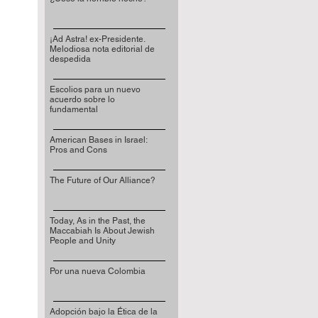
¡Ad Astra! ex-Presidente.
Melodiosa nota editorial de
despedida
Escolios para un nuevo
acuerdo sobre lo
fundamental
American Bases in Israel:
Pros and Cons
The Future of Our Alliance?
Today, As in the Past, the
Maccabiah Is About Jewish
People and Unity
Por una nueva Colombia
Adopción bajo la Ética de la