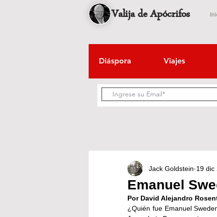
Valija de Apócrifos
Ini
Diáspora
Viajes
Jack Goldstein
19 dic
Emanuel Swed
Por David Alejandro Rosen
¿Quién fue Emanuel Swedenb