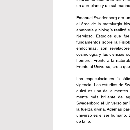
un aeroplano y un submarino
Emanuel Swedenborg era una al
el área de la metalurgia hi
anatomía y biología realizó 
Nervioso. Estudios que fu
fundamentos sobre la Fisiolo
endocrinas, son reveladore
cosmología y las ciencias oc
hombre. Frente a la natural
Frente al Universo, creía que 
Las especulaciones filosóf
vigencia. Los estudios de Sw
quizá es una de la mentes m
mente más brillante de aq
Swedenborg el Universo tenía
la fuerza divina. Además pare
universo es el ser humano. 
de la fe.