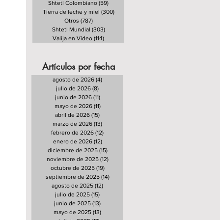
Shtetl Colombiano
(59)
59 entradas
Tierra de leche y miel
(300)
300 entradas
Otros
(787)
787 entradas
Shtetl Mundial
(303)
303 entradas
Valija en Vídeo
(114)
114 entradas
Artículos por fecha
agosto de 2026
(4)
4 entradas
julio de 2026
(8)
8 entradas
junio de 2026
(11)
11 entradas
mayo de 2026
(11)
11 entradas
abril de 2026
(15)
15 entradas
marzo de 2026
(13)
13 entradas
febrero de 2026
(12)
12 entradas
enero de 2026
(12)
12 entradas
diciembre de 2025
(15)
15 entradas
noviembre de 2025
(12)
12 entradas
octubre de 2025
(19)
19 entradas
septiembre de 2025
(14)
14 entradas
agosto de 2025
(12)
12 entradas
julio de 2025
(15)
15 entradas
junio de 2025
(13)
13 entradas
mayo de 2025
(13)
13 entradas