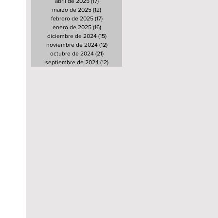
abril de 2025
(17)
17 entradas
marzo de 2025
(12)
12 entradas
febrero de 2025
(17)
17 entradas
enero de 2025
(16)
16 entradas
diciembre de 2024
(15)
15 entradas
noviembre de 2024
(12)
12 entradas
octubre de 2024
(21)
21 entradas
septiembre de 2024
(12)
12 entradas