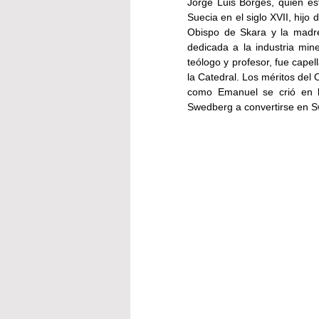
Jorge Luis Borges, quien e
Suecia en el siglo XVII, hijo
Obispo de Skara y la madr
dedicada a la industria mi
teólogo y profesor, fue cape
la Catedral. Los méritos del 
como Emanuel se crió en lo
Swedberg a convertirse en 