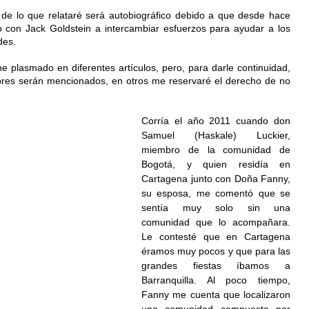
 de lo que relataré será autobiográfico debido a que desde hace 
con Jack Goldstein a intercambiar esfuerzos para ayudar a los 
es. 
e plasmado en diferentes artículos, pero, para darle continuidad, 
res serán mencionados, en otros me reservaré el derecho de no 
Corría el año 2011 cuando don 
Samuel (Haskale) Luckier, 
miembro de la comunidad de 
Bogotá, y quien residía en 
Cartagena junto con Doña Fanny, 
su esposa, me comentó que se 
sentía muy solo sin una 
comunidad que lo acompañara. 
Le contesté que en Cartagena 
éramos muy pocos y que para las 
grandes fiestas íbamos a 
Barranquilla. Al poco tiempo, 
Fanny me cuenta que localizaron 