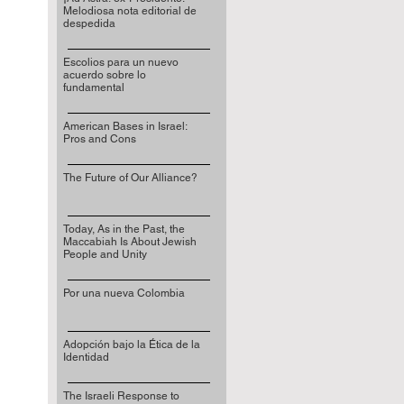
Melodiosa nota editorial de
despedida
Escolios para un nuevo
acuerdo sobre lo
fundamental
American Bases in Israel:
Pros and Cons
The Future of Our Alliance?
Today, As in the Past, the
Maccabiah Is About Jewish
People and Unity
Por una nueva Colombia
Adopción bajo la Ética de la
Identidad
The Israeli Response to