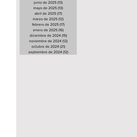
junio de 2025
(13)
13 entradas
mayo de 2025
(13)
13 entradas
abril de 2025
(17)
17 entradas
marzo de 2025
(12)
12 entradas
febrero de 2025
(17)
17 entradas
enero de 2025
(16)
16 entradas
diciembre de 2024
(15)
15 entradas
noviembre de 2024
(12)
12 entradas
octubre de 2024
(21)
21 entradas
septiembre de 2024
(12)
12 entradas