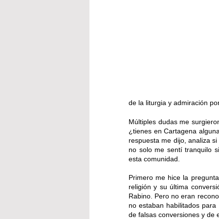
de la liturgia y admiración p
Múltiples dudas me surgiero
¿tienes en Cartagena alguna 
respuesta me dijo, analiza si
no solo me sentí tranquilo 
esta comunidad.  
Primero me hice la pregunta
religión y su última conver
Rabino. Pero no eran reconoc
no estaban habilitados para 
de falsas conversiones y de