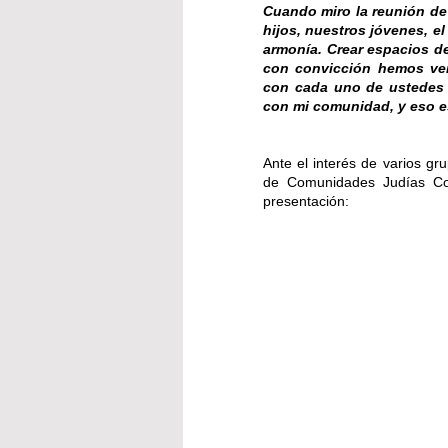
Cuando miro la reunión de
hijos, nuestros jóvenes, el
armonía. Crear espacios de
con convicción hemos ven
con cada uno de ustedes 
con mi comunidad, y eso es
Ante el interés de varios gr
de Comunidades Judías Co
presentación: