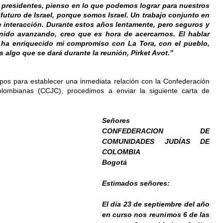
 presidentes, pienso en lo que podemos lograr para nuestros 
 futuro de Israel, porque somos Israel. Un trabajo conjunto en 
 interacción. Durante estos años lentamente, pero seguros y 
ido avanzando, creo que es hora de acercarnos. El hablar 
ha enriquecido mi compromiso con La Tora, con el pueblo, 
 algo que se dará durante la reunión, Pirket Avot.”
upos para establecer una inmediata relación con la Confederación 
lombianas (CCJC), procedimos a enviar 
la siguiente carta de 
Señores 
CONFEDERACION DE 
COMUNIDADES JUDÍAS DE 
COLOMBIA 
Bogotá 
Estimados señores:
El día 23 de septiembre del año 
en curso nos reunimos 6 de las 