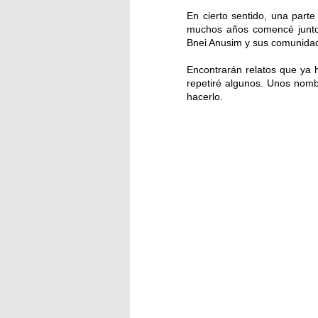
En cierto sentido, una parte
muchos años comencé junto 
Bnei Anusim y sus comunidad
Encontrarán relatos que ya h
repetiré algunos. Unos nomb
hacerlo. 