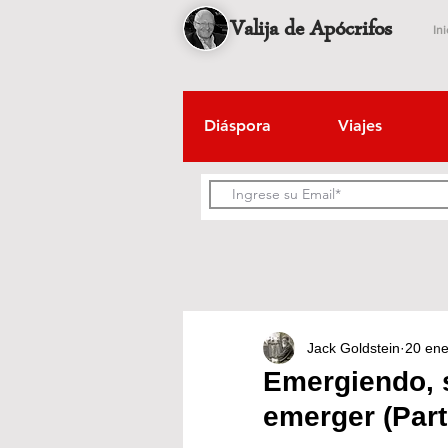
Valija de Apócrifos
Ini
Diáspora
Viajes
Jack Goldstein
20 en
Emergiendo, 
emerger (Part