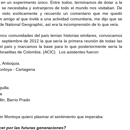
 en un experimento único. Entre todos, terminamos de dotar a la 
se necesitaba y extranjeros de todo el mundo nos visitaban. De 
a visto exóticamente y recuerdo un comentario que me quedó 
amigo al que invité a una actividad comunitaria, me dijo que se 
de National Geographic, así era la incomprensión de lo que veía.
inco comunidades del país tenían historias similares, convocamos 
septiembre de 2012 la que sería la primera reunión de todas las 
l país y marcamos la base para lo que posteriormente sería la 
raelitas de Colombia. (ACIC).  Los asistentes fueron:
, Antioquia. 
ontoya - Cartagena 
uilla 
a 
lin, Barrio Prado
m Montoya quiero plasmar el sentimiento que imperaba: 
er por las futuras generaciones?