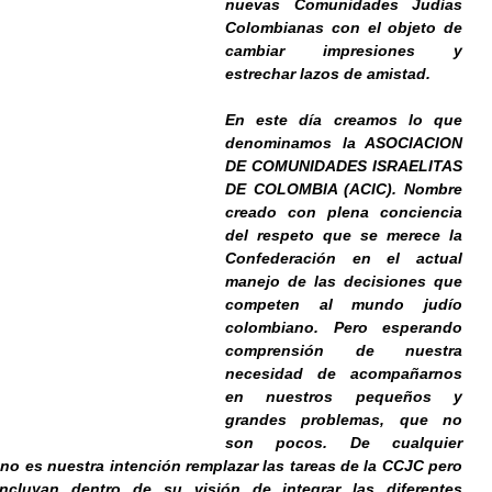
nuevas Comunidades Judías 
Colombianas con el objeto de 
cambiar impresiones y 
estrechar lazos de amistad.  
En este día creamos lo que 
denominamos la ASOCIACION 
DE COMUNIDADES ISRAELITAS 
DE COLOMBIA (ACIC). Nombre 
creado con plena conciencia 
del respeto que se merece la 
Confederación en el actual 
manejo de las decisiones que 
competen al mundo judío 
colombiano. Pero esperando 
comprensión de nuestra 
necesidad de acompañarnos 
en nuestros pequeños y 
grandes problemas, que no 
son pocos. De cualquier 
no es nuestra intención remplazar las tareas de la CCJC pero 
ncluyan dentro de su visión de integrar las diferentes 