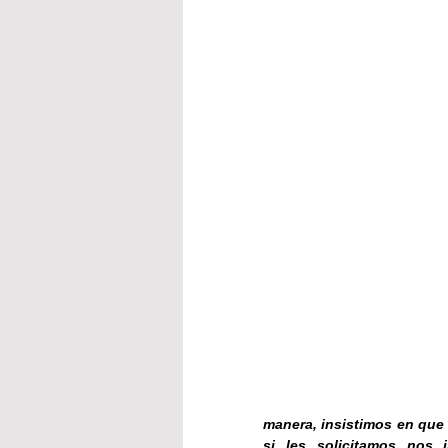
manera, insistimos en que 
si les solicitamos nos i