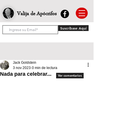
Valija de Apócrifos
Suscríbase Aquí
Jack Goldstein
3 nov 2023
0 min de lectura
Nada para celebrar...
Ver comentarios