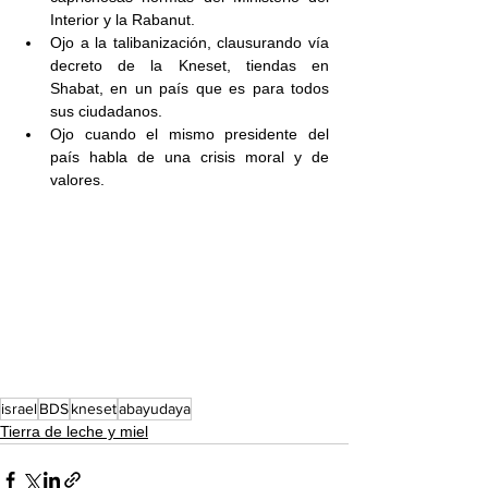
Interior y la Rabanut.
Ojo a la talibanización, clausurando vía 
decreto de la Kneset, tiendas en 
Shabat, en un país que es para todos 
sus ciudadanos.
Ojo cuando el mismo presidente del 
país habla de una crisis moral y de 
valores.
israel
BDS
kneset
abayudaya
Tierra de leche y miel