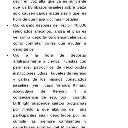
decir en voz alta que ya es suficiente  
que los bombazos israelíes sobre Gaza 
solo causen daños materiales y que  es 
hora de que haya víctimas mortales
Ojo cuando después de  recibir 40.000 
refugiados africanos, ahora el plan es 
ver cómo  deportarlos o encarcelarlos, o 
cómo contratar civiles que ayuden a  
deportarlos
Ojo a la hora de deportar 
arbitrariamente a ciertos  turistas con 
permisos, patrocinios de reconocidas 
instituciones judías,  tiquetes de regreso 
y cartas de los mismos consulados 
israelíes (ver  caso Yehuda Kimani, 
Abayudaya de Kenya). Y a 
consecuencia de eso, ojo  cuando 
Birthright suspende ciertos programas 
por miedo a que algunos de  sus 
participantes sean deportados por no 
cumplir las siempre cambiantes y  
caprichosas normas del Ministerio del 