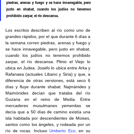
piedras, arenas y fuego y se hace innavegable, pero 
justo en shabat, cuando los judíos no tenemos 
prohibido zarpar, el río descansa.
Los escritos describen al río como uno de 
grandes rápidos, por el que durante 6 días a 
la semana corren piedras, arenas y fuego y 
se hace innavegable, pero justo en shabat, 
cuando los judíos no tenemos prohibido 
zarpar, el río descansa. Plinio el Viejo lo 
ubica en Judea. Josefo lo ubica entre Arka y 
Rafanaea (actuales Libano y Siria) y que, a 
diferencia de otras versiones, está seco 6 
días y fluye durante shabat. Najmánides y 
Maimónides decían que trataba del río 
Guzana en el reino de Media. Entre 
mercaderes musulmanes yemenitas se 
decía que a 50 días de camino existía una 
isla habitada por descendientes de Moises, 
santos como los ángeles, y rodeada por un 
río de rocas. Incluso 
Umberto Eco
, en su 