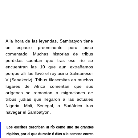
A la hora de las leyendas, Sambatyon tiene 
un espacio preeminente pero poco 
comentado. Muchas historias de tribus 
perdidas cuentan que tras ese río se 
encuentran las 10 que aun extrañamos 
porque allí las llevó el rey asirio Salmaneser 
V (Senakeriv). Tribus filosemitas en muchos 
lugares de Africa comentan que sus 
orígenes se remontan a migraciones de 
tribus judías que llegaron a las actuales 
Nigeria, Mali, Senegal, o Sudáfrica tras 
navegar el Sambatyon.
Los escritos describen al río como uno de grandes 
rápidos, por el que durante 6 días a la semana corren 