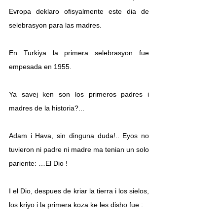
Evropa deklaro ofisyalmente este dia de 
selebrasyon para las madres.
En Turkiya la primera selebrasyon fue 
empesada en 1955.
Ya savej ken son los primeros padres i 
madres de la historia?...
Adam i Hava, sin dinguna duda!.. Eyos no 
tuvieron ni padre ni madre ma tenian un solo 
pariente: …El Dio !
I el Dio, despues de kriar la tierra i los sielos, 
los kriyo i la primera koza ke les disho fue :