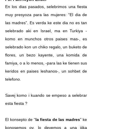
En los dias pasados, selebrimos una fiesta 
muy presyoza para las mujeres: “El dia de 
las madres”. Es verda ke este dia no es tan 
selebrado aki en Israel, ma en Turkiya -
komo en munchos otros paises mas-, es 
selebrado kon un chiko regalo, un buketo de 
flores, un bezo kayente, una komida de 
famiya, o a lo menos, -para las ke tienen sus 
keridos en paises leshanos-, un sohbet de 
telefono.
Savej komo i kuando se empeso a selebrar 
esta fiesta ?
El konsepto de “
la fiesta de las madres
” ke 
konosemos oy, lo devemos a una ijika 