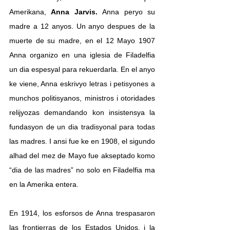
Amerikana, 
Anna Jarvis. 
Anna peryo su 
madre a 12 anyos. Un anyo despues de la 
muerte de su madre, en el 12 Mayo 1907 
Anna organizo en una iglesia de Filadelfia 
un dia espesyal para rekuerdarla. En el anyo 
ke viene, Anna eskrivyo letras i petisyones a 
munchos politisyanos, ministros i otoridades 
relijyozas demandando kon insistensya la 
fundasyon de un dia tradisyonal para todas 
las madres. I ansi fue ke en 1908, el sigundo 
alhad del mez de Mayo fue akseptado komo 
“dia de las madres” no solo en Filadelfia ma 
en la Amerika entera.
En 1914, los esforsos de Anna trespasaron 
las frontierras de los Estados Unidos, i la 