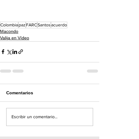
Colombia
paz
FARC
Santos
acuerdo
Macondo
Valija en Vídeo
Comentarios
Escribir un comentario...