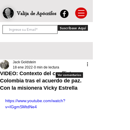
Valija de Apócrifos
Suscríbase Aquí
Jack Goldstein
18 ene 2022
0 min de lectura
VIDEO: Contexto del conflicto en
Ver comentarios
Colombia tras el acuerdo de paz.
Con la misionera Vicky Estrella
https://www.youtube.com/watch?
v=IGgmSMtdNe4