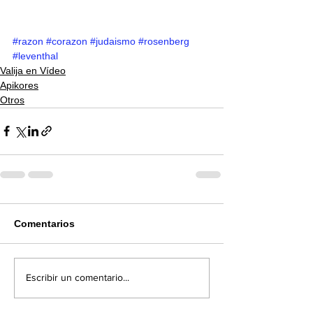
#razon
#corazon
#judaismo
#rosenberg
#leventhal
Valija en Vídeo
Apikores
Otros
Comentarios
Escribir un comentario...