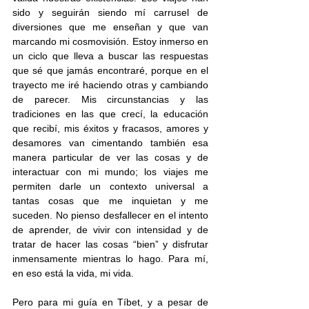
sido y seguirán siendo mí carrusel de 
diversiones que me enseñan y que van 
marcando mi cosmovisión. Estoy inmerso en 
un ciclo que lleva a buscar las respuestas 
que sé que jamás encontraré, porque en el 
trayecto me iré haciendo otras y cambiando 
de parecer. Mis circunstancias y las 
tradiciones en las que crecí, la educación 
que recibí, mis éxitos y fracasos, amores y 
desamores van cimentando también esa 
manera particular de ver las cosas y de 
interactuar con mi mundo; los viajes me 
permiten darle un contexto universal a 
tantas cosas que me inquietan y me 
suceden. No pienso desfallecer en el intento 
de aprender, de vivir con intensidad y de 
tratar de hacer las cosas “bien” y disfrutar 
inmensamente mientras lo hago. Para mí, 
en eso está la vida, mi vida.
Pero para mi guía en Tíbet, y a pesar de 