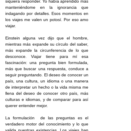
siquiera responder. Yo había aprendido más 
manteniéndome en la ignorancia que 
indagando por detalles. Esos momentos en 
los viajes me valen un potosí. Por eso amo 
viajar.
Einstein alguna vez dijo que el hombre, 
mientras más expande su círculo del saber, 
más expande la circunferencia de lo que 
desconoce. Viajar tiene para mí esa 
fascinación: una pregunta bien formulada, 
más que buscar una respuesta, conduce a 
seguir preguntando. El deseo de conocer un 
país, una cultura, un idioma o una manera 
de interpretar un hecho o la vida misma me 
llena del deseo de conocer otro país, más 
culturas e idiomas, y de comparar para así 
querer entender mejor. 
La formulación  de las preguntas es el 
verdadero motor del conocimiento y lo que 
valida nuestras existencias. Los viajes han 