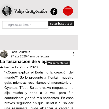
Valija de Apócrifos
Suscríbase Aquí
Jack Goldstein
27 abr 2020
4 min de lectura
La fascinación de viajar
Ver comentarios
Actualizado:
29 dic 2020
“¿Cómo explica el Budismo la creación del 
mundo?” Se lo pregunté a Tientzin, nuestro 
guía, mientras recorríamos el monasterio en 
Gyantse, Tíbet. Su sorpresiva respuesta me 
dijo mucho y nada a la vez, pero fue 
contundente y abrió mis horizontes. En esos 
breves segundos en que Tientzin quiso dar 
una respuesta, pude alcanzar a captar la 