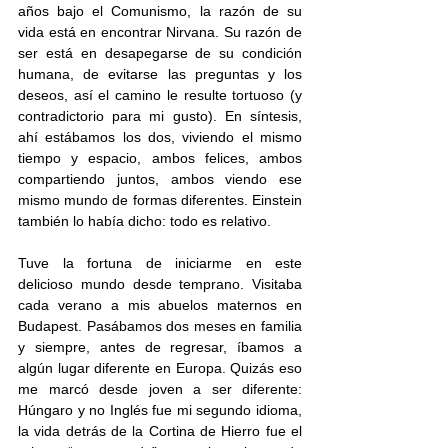
años bajo el Comunismo, la razón de su 
vida está en encontrar Nirvana. Su razón de 
ser está en desapegarse de su condición 
humana, de evitarse las preguntas y los 
deseos, así el camino le resulte tortuoso (y 
contradictorio para mi gusto). En síntesis, 
ahí estábamos los dos, viviendo el mismo 
tiempo y espacio, ambos felices, ambos 
compartiendo juntos, ambos viendo ese 
mismo mundo de formas diferentes. Einstein 
también lo había dicho: todo es relativo.
Tuve la fortuna de iniciarme en este 
delicioso mundo desde temprano. Visitaba 
cada verano a mis abuelos maternos en 
Budapest. Pasábamos dos meses en familia 
y siempre, antes de regresar, íbamos a 
algún lugar diferente en Europa. Quizás eso 
me marcó desde joven a ser diferente: 
Húngaro y no Inglés fue mi segundo idioma, 
la vida detrás de la Cortina de Hierro fue el 