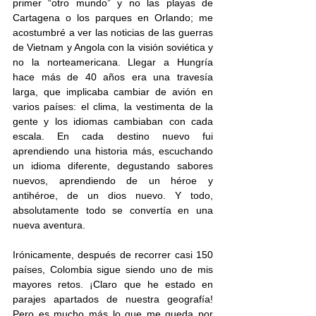
primer “otro mundo” y no las playas de 
Cartagena o los parques en Orlando; me 
acostumbré a ver las noticias de las guerras 
de Vietnam y Angola con la visión soviética y 
no la norteamericana. Llegar a Hungría 
hace más de 40 años era una travesía 
larga, que implicaba cambiar de avión en 
varios países: el clima, la vestimenta de la 
gente y los idiomas cambiaban con cada 
escala. En cada destino nuevo fui 
aprendiendo una historia más, escuchando 
un idioma diferente, degustando sabores 
nuevos, aprendiendo de un héroe y 
antihéroe, de un dios nuevo. Y todo, 
absolutamente todo se convertía en una 
nueva aventura. 
Irónicamente, después de recorrer casi 150 
países, Colombia sigue siendo uno de mis 
mayores retos. ¡Claro que he estado en 
parajes apartados de nuestra geografía! 
Pero es mucho más lo que me queda por 