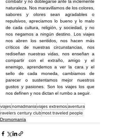
combatir y no doblegarse ante la inclemente 
naturaleza. Nos maravillamos de los colores, 
sabores y olores sean agradables o 
repulsivos, apreciamos lo bueno y lo malo 
de cada cultura, religión, y sociedad, y no 
nos negamos a ningún destino. Los viajes 
nos abren los sentidos, nos hacen más 
críticos de nuestras circunstancias, nos 
rediseñan nuestras vidas, nos enseñan a 
compartir con el extraño, amigo y el 
enemigo, aprendemos a ver la cara y el 
sello de cada moneda, cambiamos de 
parecer o sustentamos mejor nuestros 
gustos y pasiones. Son los viajes los que 
nos definen y nos dictan el rumbo a seguir.
viajes
nomadmania
viajes extremos
aventura
ravelers century club
most traveled people
Dromomanía