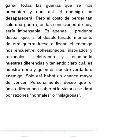
ganar todas las guerras que se nos 
presenten y aun así el enemigo no 
desaparecerá. Pero el costo de perder tan 
solo una guerra, en las condiciones de hoy, 
sería impensable. Es apenas   prudente 
desear que, si el desafortunado momento 
de otra guerra fuese a llegar, el enemigo 
nos encuentre cohesionados, inspirados y 
racionales, celebrando y respetando 
nuestras diferencias y teniendo claro cuál es 
nuestro norte y quien es nuestro verdadero 
enemigo. Solo así habrá un chance mayor 
de vencer. Personalmente, deseo que el 
único dilema sea saber si la victoria se dará 
por razones “normales” o “milagrosas”.
guerra
roma
tag mehir
destrucción
independencia