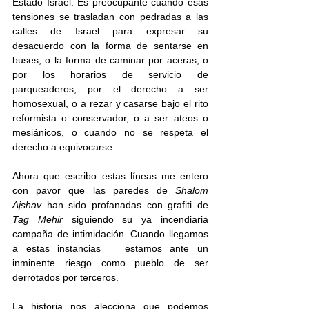
Estado Israel. Es preocupante cuando esas 
tensiones se trasladan con pedradas a las 
calles de Israel para expresar su 
desacuerdo con la forma de sentarse en 
buses, o la forma de caminar por aceras, o 
por los horarios de servicio de 
parqueaderos, por el derecho a ser 
homosexual, o a rezar y casarse bajo el rito 
reformista o conservador, o a ser ateos o 
mesiánicos, o cuando no se respeta el 
derecho a equivocarse.
Ahora que escribo estas líneas me entero 
con pavor que las paredes de 
Shalom 
Ajshav
 han sido profanadas con grafiti de 
Tag Mehir
 siguiendo su ya incendiaria 
campaña de intimidación. Cuando llegamos 
a estas instancias   estamos ante un 
inminente riesgo como pueblo de ser 
derrotados por terceros.
La historia nos alecciona que podemos 