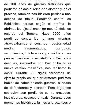
de 100 años de guerras fratricidas que 
partieron en dos al reino de Salomón y, en el 
proceso, también nos hicieron perder a una 
decena de tribus. Perdimos contra los 
Babilonios porque según el profeta, le 
abrimos los ojos al enemigo mostrándole los 
tesoros del Templo. Hace 2000 años 
perdimos contra los romanos mientras 
atravesábamos el cenit de nuestra edad 
media: fragmentados, corruptos, 
sanguinarios, intolerantes y sumidos en un 
penoso mesianismo escatológico. Cien años 
después, inspirados por Bar Kojba y su 
nueva versión mesiánica, nos repitieron la 
dosis. Durante 20 siglos carecimos de 
ejército propio así que difícilmente pudimos 
hablar de haber peleado guerras; si acaso 
de defendernos y escapar. Pero logramos 
sobrevivir aun perdiendo contra cruzados, 
inquisidores, cosacos o nazis. Durante esos 
momentos históricos, fuimos a la vez ricos o 