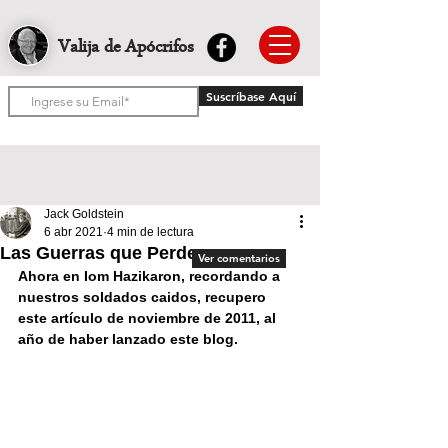
Valija de Apócrifos
Suscríbase Aquí
Jack Goldstein
6 abr 2021
4 min de lectura
Las Guerras que Perdemos
Ver comentarios
Ahora en Iom Hazikaron, recordando a 
nuestros soldados caidos, recupero 
este artículo de noviembre de 2011, al 
año de haber lanzado este blog.