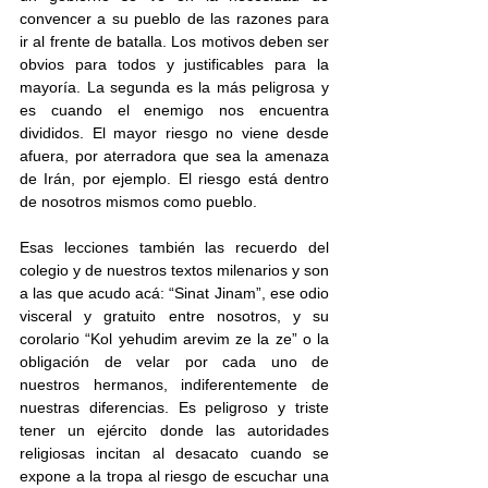
convencer a su pueblo de las razones para 
ir al frente de batalla. Los motivos deben ser 
obvios para todos y justificables para la 
mayoría. La segunda es la más peligrosa y 
es cuando el enemigo nos encuentra 
divididos. El mayor riesgo no viene desde 
afuera, por aterradora que sea la amenaza 
de Irán, por ejemplo. El riesgo está dentro 
de nosotros mismos como pueblo.
Esas lecciones también las recuerdo del 
colegio y de nuestros textos milenarios y son 
a las que acudo acá: “Sinat Jinam”, ese odio 
visceral y gratuito entre nosotros, y su 
corolario “Kol yehudim arevim ze la ze” o la 
obligación de velar por cada uno de 
nuestros hermanos, indiferentemente de 
nuestras diferencias. Es peligroso y triste 
tener un ejército donde las autoridades 
religiosas incitan al desacato cuando se 
expone a la tropa al riesgo de escuchar una 