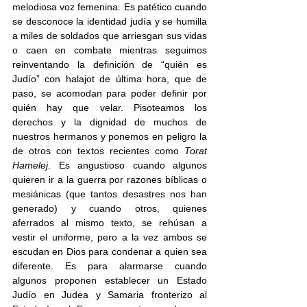
melodiosa voz femenina. Es patético cuando 
se desconoce la identidad judía y se humilla 
a miles de soldados que arriesgan sus vidas 
o caen en combate mientras seguimos 
reinventando la definición de “quién es 
Judío” con halajot de última hora, que de 
paso, se acomodan para poder definir por 
quién hay que velar. Pisoteamos los 
derechos y la dignidad de muchos de 
nuestros hermanos y ponemos en peligro la 
de otros con textos recientes como 
Torat 
Hamelej
. Es angustioso cuando algunos 
quieren ir a la guerra por razones bíblicas o 
mesiánicas (que tantos desastres nos han 
generado) y cuando otros, quienes 
aferrados al mismo texto, se rehúsan a 
vestir el uniforme, pero a la vez ambos se 
escudan en Dios para condenar a quien sea 
diferente. Es para alarmarse cuando 
algunos proponen establecer un Estado 
Judío en Judea y Samaria fronterizo al 