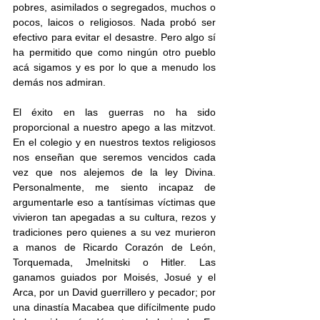
pobres, asimilados o segregados, muchos o 
pocos, laicos o religiosos. Nada probó ser 
efectivo para evitar el desastre. Pero algo sí 
ha permitido que como ningún otro pueblo 
acá sigamos y es por lo que a menudo los 
demás nos admiran.
El éxito en las guerras no ha sido 
proporcional a nuestro apego a las mitzvot. 
En el colegio y en nuestros textos religiosos 
nos enseñan que seremos vencidos cada 
vez que nos alejemos de la ley Divina. 
Personalmente, me siento incapaz de 
argumentarle eso a tantísimas víctimas que 
vivieron tan apegadas a su cultura, rezos y 
tradiciones pero quienes a su vez murieron 
a manos de Ricardo Corazón de León, 
Torquemada, Jmelnitski o Hitler. Las 
ganamos guiados por Moisés, Josué y el 
Arca, por un David guerrillero y pecador; por 
una dinastía Macabea que difícilmente pudo 