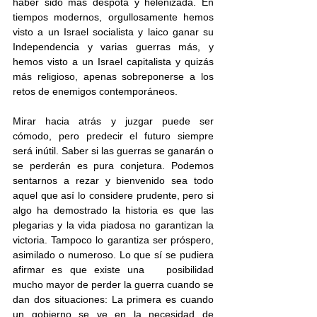
haber sido más déspota y helenizada. En 
tiempos modernos, orgullosamente hemos 
visto a un Israel socialista y laico ganar su 
Independencia y varias guerras más, y 
hemos visto a un Israel capitalista y quizás 
más religioso, apenas sobreponerse a los 
retos de enemigos contemporáneos.
Mirar hacia atrás y juzgar puede ser 
cómodo, pero predecir el futuro siempre 
será inútil. Saber si las guerras se ganarán o 
se perderán es pura conjetura. Podemos 
sentarnos a rezar y bienvenido sea todo 
aquel que así lo considere prudente, pero si 
algo ha demostrado la historia es que las 
plegarias y la vida piadosa no garantizan la 
victoria. Tampoco lo garantiza ser próspero, 
asimilado o numeroso. Lo que sí se pudiera 
afirmar es que existe una   posibilidad 
mucho mayor de perder la guerra cuando se 
dan dos situaciones: La primera es cuando 
un gobierno se ve en la necesidad de 