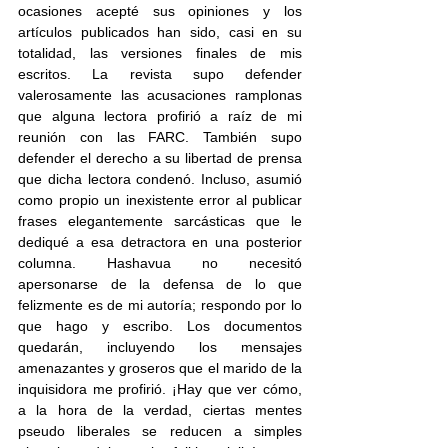
ocasiones acepté sus opiniones y los 
artículos publicados han sido, casi en su 
totalidad, las versiones finales de mis 
escritos. La revista supo defender 
valerosamente las acusaciones ramplonas 
que alguna lectora profirió a raíz de mi 
reunión con las FARC. También supo 
defender el derecho a su libertad de prensa 
que dicha lectora condenó. Incluso, asumió 
como propio un inexistente error al publicar 
frases elegantemente sarcásticas que le 
dediqué a esa detractora en una posterior 
columna. Hashavua no necesitó 
apersonarse de la defensa de lo que 
felizmente es de mi autoría; respondo por lo 
que hago y escribo. Los documentos 
quedarán, incluyendo los mensajes 
amenazantes y groseros que el marido de la 
inquisidora me profirió. ¡Hay que ver cómo, 
a la hora de la verdad, ciertas mentes 
pseudo liberales se reducen a simples 