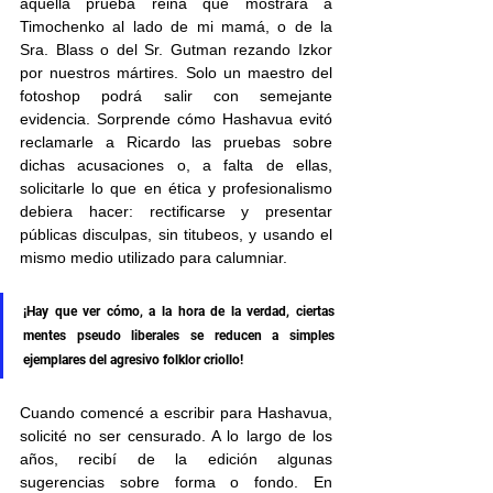
aquella prueba reina que mostrara a 
Timochenko al lado de mi mamá, o de la 
Sra. Blass o del Sr. Gutman rezando Izkor 
por nuestros mártires. Solo un maestro del 
fotoshop podrá salir con semejante 
evidencia. Sorprende cómo Hashavua evitó 
reclamarle a Ricardo las pruebas sobre 
dichas acusaciones o, a falta de ellas, 
solicitarle lo que en ética y profesionalismo 
debiera hacer: rectificarse y presentar 
públicas disculpas, sin titubeos, y usando el 
mismo medio utilizado para calumniar.
¡Hay que ver cómo, a la hora de la verdad, ciertas 
mentes pseudo liberales se reducen a simples 
ejemplares del agresivo folklor criollo!
Cuando comencé a escribir para Hashavua, 
solicité no ser censurado. A lo largo de los 
años, recibí de la edición algunas 
sugerencias sobre forma o fondo. En 