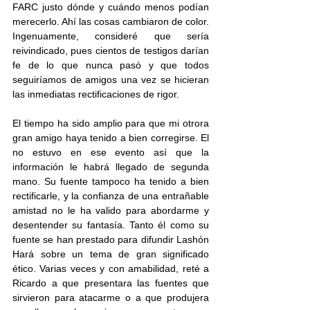
FARC justo dónde y cuándo menos podían 
merecerlo. Ahí las cosas cambiaron de color. 
Ingenuamente, consideré que sería 
reivindicado, pues cientos de testigos darían 
fe de lo que nunca pasó y que todos 
seguiríamos de amigos una vez se hicieran 
las inmediatas rectificaciones de rigor.
El tiempo ha sido amplio para que mi otrora 
gran amigo haya tenido a bien corregirse. El 
no estuvo en ese evento así que la 
información le habrá llegado de segunda 
mano. Su fuente tampoco ha tenido a bien 
rectificarle, y la confianza de una entrañable 
amistad no le ha valido para abordarme y 
desentender su fantasía. Tanto él como su 
fuente se han prestado para difundir Lashón 
Hará sobre un tema de gran significado 
ético. Varias veces y con amabilidad, reté a 
Ricardo a que presentara las fuentes que 
sirvieron para atacarme o a que produjera 