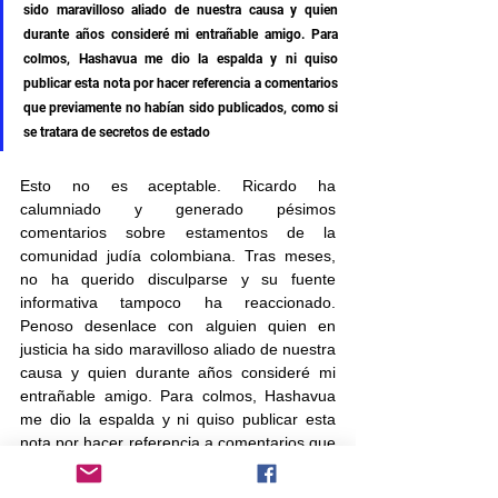
sido maravilloso aliado de nuestra causa y quien 
durante años consideré mi entrañable amigo. Para 
colmos, Hashavua me dio la espalda y ni quiso 
publicar esta nota por hacer referencia a comentarios 
que previamente no habían sido publicados, como si 
se tratara de secretos de estado
Esto no es aceptable. Ricardo ha 
calumniado y generado pésimos 
comentarios sobre estamentos de la 
comunidad judía colombiana. Tras meses, 
no ha querido disculparse y su fuente 
informativa tampoco ha reaccionado.  
Penoso desenlace con alguien quien en 
justicia ha sido maravilloso aliado de nuestra 
causa y quien durante años consideré mi 
entrañable amigo. Para colmos, Hashavua 
me dio la espalda y ni quiso publicar esta 
nota por hacer referencia a comentarios que 
previamente no habían sido publicados, 
como si se tratara de secretos de estado. 