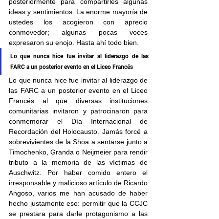
posteriormente para compartirles algunas 
ideas y sentimientos. La enorme mayoría de 
ustedes los acogieron con aprecio 
conmovedor; algunas pocas voces 
expresaron su enojo. Hasta ahí todo bien.
Lo que nunca hice fue invitar al liderazgo de las 
FARC a un posterior evento en el Liceo Francés
Lo que nunca hice fue invitar al liderazgo de 
las FARC a un posterior evento en el Liceo 
Francés al que diversas instituciones 
comunitarias invitaron y patrocinaron para 
conmemorar el Día Internacional de 
Recordación del Holocausto. Jamás forcé a 
sobrevivientes de la Shoa a sentarse junto a 
Timochenko, Granda o Neijmeier para rendir 
tributo a la memoria de las víctimas de 
Auschwitz. Por haber comido entero el 
irresponsable y malicioso artículo de Ricardo 
Angoso, varios me han acusado de haber 
hecho justamente eso: permitir que la CCJC 
se prestara para darle protagonismo a las 