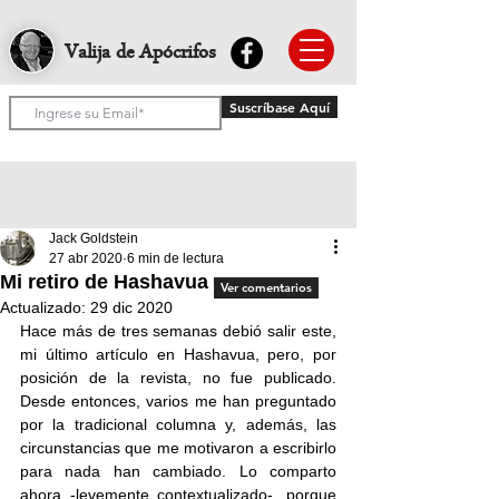
Valija de Apócrifos
Suscríbase Aquí
Jack Goldstein
27 abr 2020
6 min de lectura
Mi retiro de Hashavua
Ver comentarios
Actualizado:
29 dic 2020
Hace más de tres semanas debió salir este, 
mi último artículo en Hashavua, pero, por 
posición de la revista, no fue publicado. 
Desde entonces, varios me han preguntado 
por la tradicional columna y, además, las 
circunstancias que me motivaron a escribirlo 
para nada han cambiado. Lo comparto 
ahora -levemente contextualizado-, porque 