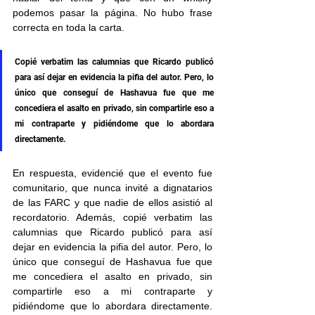
podemos pasar la página. No hubo frase 
correcta en toda la carta.
Copié verbatim las calumnias que Ricardo publicó 
para así dejar en evidencia la pifia del autor. Pero, lo 
único que conseguí de Hashavua fue que me 
concediera el asalto en privado, sin compartirle eso a 
mi contraparte y pidiéndome que lo abordara 
directamente.
En respuesta, evidencié que el evento fue 
comunitario, que nunca invité a dignatarios 
de las FARC y que nadie de ellos asistió al 
recordatorio. Además, copié verbatim las 
calumnias que Ricardo publicó para así 
dejar en evidencia la pifia del autor. Pero, lo 
único que conseguí de Hashavua fue que 
me concediera el asalto en privado, sin 
compartirle eso a mi contraparte y 
pidiéndome que lo abordara directamente. 