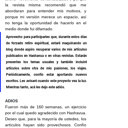
la revista misma recomendó que me 
abordaran para entender mis motivos, y 
porque mi versión merece un espacio, así 
no tenga la oportunidad de hacerlo en el 
medio donde fui difamado.
Aprovecho para participarles que, durante estos días 
de forzado retiro espiritual, estaré maquinando un 
blog donde aspiro recuperar varios de mis artículos 
publicados en Hashavua o en otras revistas. Estarán 
presentes los temas usuales y también incluiré 
artículos sobre otra de mis pasiones, los viajes. 
Periódicamente, confío estar aportando nuevos 
escritos. Les avisaré cuando este proyecto vea la luz. 
Mientras tanto, acá les dejo este adiós.
ADIOS
Fueron más de 160 semanas, un ejercicio 
por el cual quedo agradecido con Hashavua. 
Deseo que, para la mayoría de ustedes, los 
artículos hayan sido provechosos. Confío 