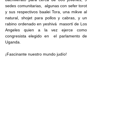
sedes comunitarias,  algunas con sefer torot 
y sus respectivos baalei Tora, una mikve al  
natural, shojet para pollos y cabras, y un 
rabino ordenado en yeshivá  masortí de Los 
Angeles quien a la vez ejerce como 
congresista elegido en  el parlamento de 
Uganda.
¡Fascinante nuestro mundo judío!