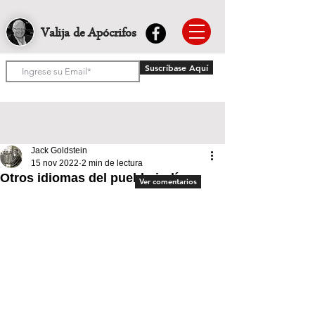
Valija de Apócrifos
Suscríbase Aquí
Jack Goldstein
15 nov 2022
2 min de lectura
Otros idiomas del pueblo judío
Ver comentarios