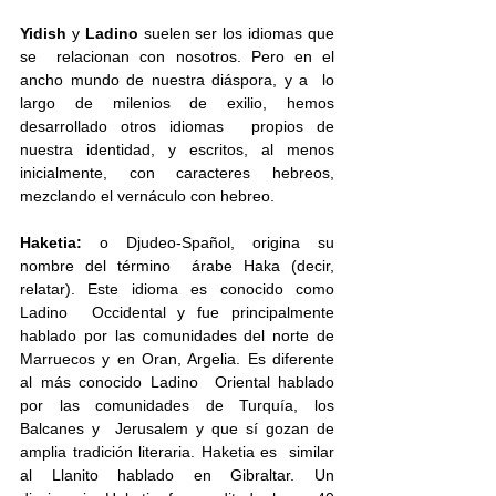
Yidish
 y 
Ladino
 suelen ser los idiomas que 
se  relacionan con nosotros. Pero en el 
ancho mundo de nuestra diáspora, y a  lo 
largo de milenios de exilio, hemos 
desarrollado otros idiomas  propios de 
nuestra identidad, y escritos, al menos 
inicialmente, con caracteres hebreos, 
mezclando el vernáculo con hebreo. 
Haketia:
 o Djudeo-Spañol, origina su 
nombre del término  árabe Haka (decir, 
relatar). Este idioma es conocido como 
Ladino  Occidental y fue principalmente 
hablado por las comunidades del norte de  
Marruecos y en Oran, Argelia. Es diferente 
al más conocido Ladino  Oriental hablado 
por las comunidades de Turquía, los 
Balcanes y  Jerusalem y que sí gozan de 
amplia tradición literaria. Haketia es  similar 
al Llanito hablado en Gibraltar. Un 