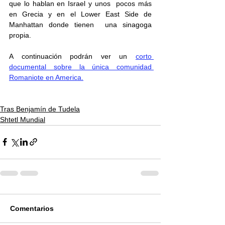
que lo hablan en Israel y unos  pocos más 
en Grecia y en el Lower East Side de 
Manhattan donde tienen  una sinagoga 
propia.
A continuación podrán ver un 
corto 
documental sobre la única comunidad 
Romaniote en America.
Tras Benjamín de Tudela
Shtetl Mundial
Comentarios