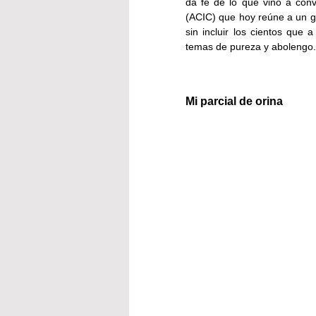
da fe de lo que vino a conv
(ACIC) que hoy reúne a un g
sin incluir los cientos que 
temas de pureza y abolengo.
Mi parcial de orina