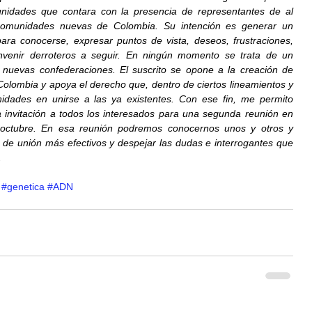
idades que contara con la presencia de representantes de al 
munidades nuevas de Colombia. Su intención es generar un 
ara conocerse, expresar puntos de vista, deseos, frustraciones, 
onvenir derroteros a seguir. En ningún momento se trata de un 
r nuevas confederaciones. El suscrito se opone a la creación de 
lombia y apoya el derecho que, dentro de ciertos lineamientos y 
idades en unirse a las ya existentes. Con ese fin, me permito 
 invitación a todos los interesados para una segunda reunión en 
octubre. En esa reunión podremos conocernos unos y otros y 
de unión más efectivos y despejar las dudas e interrogantes que 
.
#genetica
#ADN