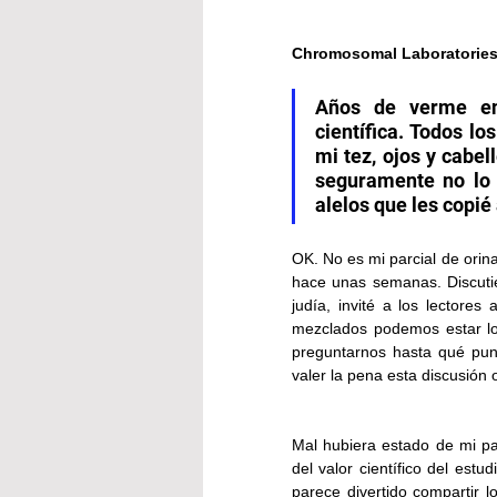
Chromosomal Laboratories, 
Años de verme en 
científica. Todos l
mi tez, ojos y cabel
seguramente no lo f
alelos que les copié 
OK. No es mi parcial de orina
hace unas semanas. Discutie
judía, invité a los lectore
mezclados podemos estar lo
preguntarnos hasta qué punt
valer la pena esta discusión
Mal hubiera estado de mi par
del valor científico del estu
parece divertido compartir l