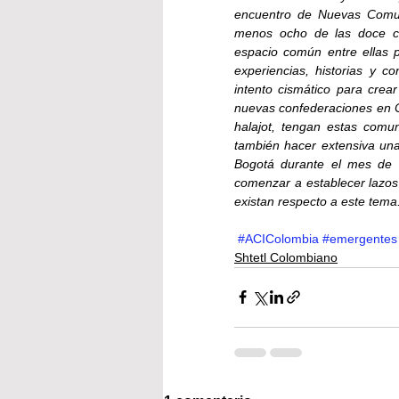
encuentro de Nuevas Comun
menos ocho de las doce co
espacio común entre ellas p
experiencias, historias y c
intento cismático para crea
nuevas confederaciones en Co
halajot, tengan estas comun
también hacer extensiva una
Bogotá durante el mes de 
comenzar a establecer lazos 
existan respecto a este tema
#ACIColombia
#emergentes
Shtetl Colombiano