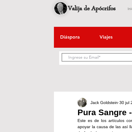
Valija de Apócrifos
Ini
Diáspora
Viajes
Jack Goldstein
30 jul
Pura Sangre -
Este es de los artículos c
apoyar la causa de las así 