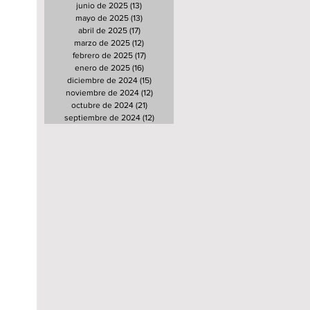
junio de 2025
(13)
13 entradas
mayo de 2025
(13)
13 entradas
abril de 2025
(17)
17 entradas
marzo de 2025
(12)
12 entradas
febrero de 2025
(17)
17 entradas
enero de 2025
(16)
16 entradas
diciembre de 2024
(15)
15 entradas
noviembre de 2024
(12)
12 entradas
octubre de 2024
(21)
21 entradas
septiembre de 2024
(12)
12 entradas