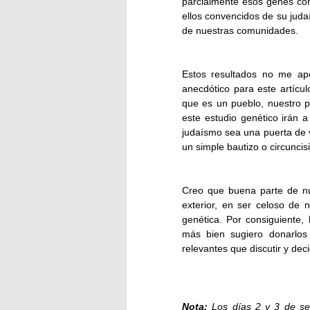
parcialmente esos genes con
ellos convencidos de su juda
de nuestras comunidades.
Estos resultados no me apo
anecdótico para este artícu
que es un pueblo, nuestro p
este estudio genético irán 
judaísmo sea una puerta de v
un simple bautizo o circuncis
Creo que buena parte de nu
exterior, en ser celoso de 
genética. Por consiguiente,
más bien sugiero donarlos
relevantes que discutir y dec
Nota: 
Los días 2 y 3 de se