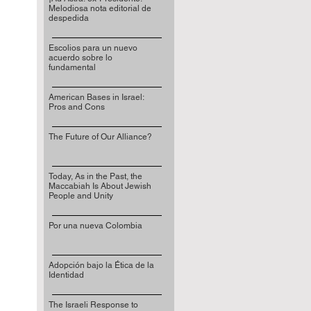
Melodiosa nota editorial de
despedida
Escolios para un nuevo
acuerdo sobre lo
fundamental
American Bases in Israel:
Pros and Cons
The Future of Our Alliance?
Today, As in the Past, the
Maccabiah Is About Jewish
People and Unity
Por una nueva Colombia
Adopción bajo la Ética de la
Identidad
The Israeli Response to