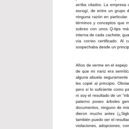
arriba citados. La empresa q
escogí, de entre un grupo de
ninguna razón en particular.
términos y conceptos que m
sobres con unos Q-tips más 
interna de cada cachete, gua
vía correo certificado. A
sospechaba desde un princip
Años de verme en el espejo fi
de que mi nariz era semític
alguna abuela seguramente n
les copié al principio. Obvi
pero sí lo suficiente como p
ni soy el resultado de un “in
paterno poseo árboles gen
documentos, ninguno de mis 
dieron mucho antes (¿Sigl
también puedo ser el resultad
violaciones, adopciones, con