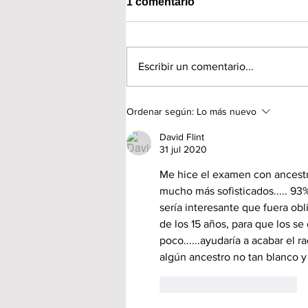
1 comentario
Escribir un comentario...
Ordenar según:
Lo más nuevo
David Flint
31 jul 2020
Me hice el examen con ancestr
mucho más sofisticados..... 93% 
sería interesante que fuera obl
de los 15 años, para que los se
poco......ayudaría a acabar el
algún ancestro no tan blanco y 
Me gusta
Reaccionar