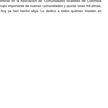
ertirse en la Asociación de Comunidades Israelitas de Colombia 
rupo importante de nuevas comunidades y quizás unas mil almas, 
a hoy ya han hecho aliya. Lo dedico a todos quienes insisten en 