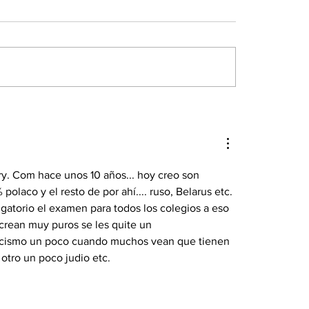
y. Com hace unos 10 años... hoy creo son 
polaco y el resto de por ahí.... ruso, Belarus etc. 
igatorio el examen para todos los colegios a eso 
 crean muy puros se les quite un 
 racismo un poco cuando muchos vean que tienen 
otro un poco judio etc. 