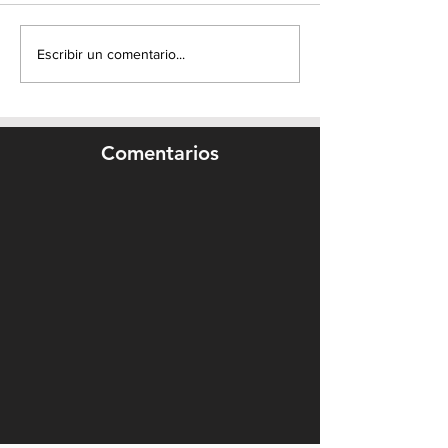
Escribir un comentario...
Comentarios