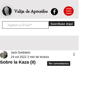
Valija de Apócrifos
Suscríbase Aquí
Jack Goldstein
24 oct 2022
2 min de lectura
Sobre la Kaza (II)
Ver comentarios