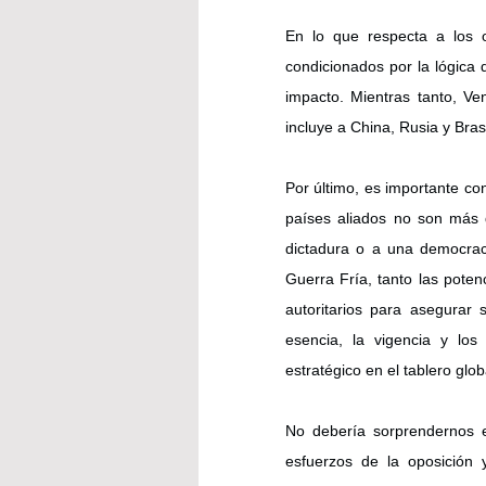
En lo que respecta a los 
condicionados por la lógica 
impacto. Mientras tanto, Ve
incluye a China, Rusia y Bras
Por último, es importante con
países aliados no son más 
dictadura o a una democrac
Guerra Fría, tanto las poten
autoritarios para asegurar 
esencia, la vigencia y los
estratégico en el tablero glo
No debería sorprendernos 
esfuerzos de la oposición y