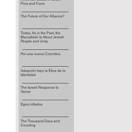
Pros and Cons
The Future of Our Alliance?
Today, As in the Past, the
Maccabiah Is About Jewish
People and Unity
Por una nueva Colombia
Adopción bajo la Ética de la
Identidad
The Israeli Response to
Vance
Egos inflados
The Thousand Days and
Counting