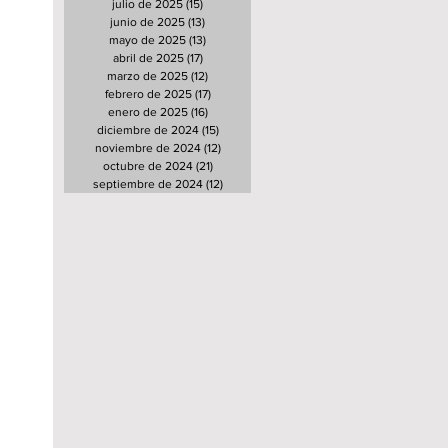
julio de 2025
(15)
15 entradas
junio de 2025
(13)
13 entradas
mayo de 2025
(13)
13 entradas
abril de 2025
(17)
17 entradas
marzo de 2025
(12)
12 entradas
febrero de 2025
(17)
17 entradas
enero de 2025
(16)
16 entradas
diciembre de 2024
(15)
15 entradas
noviembre de 2024
(12)
12 entradas
octubre de 2024
(21)
21 entradas
septiembre de 2024
(12)
12 entradas