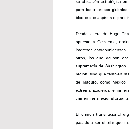
su ubicación estratégica en 
para los intereses globales
bloque que aspire a expandir 
Desde la era de Hugo Cháv
opuesta a Occidente, abri
intereses estadounidenses. 
otros, los que ocupan ese 
supremacía de Washington. Es
región, sino que también ma
de Maduro, como México, Br
extrema izquierda e inmers
crimen transnacional organiz
El crimen transnacional orga
pasado a ser el pilar que m