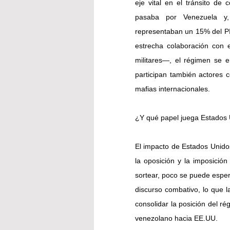
eje vital en el tránsito de
pasaba por Venezuela y, s
representaban un 15% del PIB
estrecha colaboración con 
militares—, el régimen se e
participan también actores 
mafias internacionales.
¿Y qué papel juega Estados 
El impacto de Estados Unidos
la oposición y la imposició
sortear, poco se puede esper
discurso combativo, lo que la
consolidar la posición del rég
venezolano hacia EE.UU.