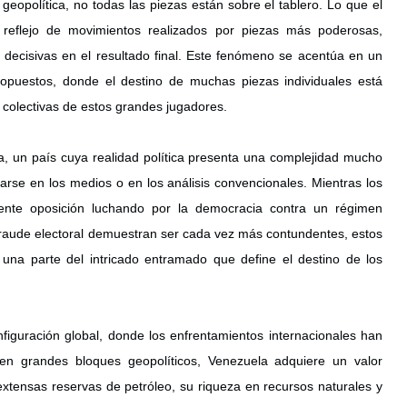
geopolítica, no todas las piezas están sobre el tablero. Lo que el 
 reflejo de movimientos realizados por piezas más poderosas, 
 decisivas en el resultado final. Este fenómeno se acentúa en un 
opuestos, donde el destino de muchas piezas individuales está 
 colectivas de estos grandes jugadores.
, un país cuya realidad política presenta una complejidad mucho 
rse en los medios o en los análisis convencionales. Mientras los 
ente oposición luchando por la democracia contra un régimen 
 fraude electoral demuestran ser cada vez más contundentes, estos 
una parte del intricado entramado que define el destino de los 
iguración global, donde los enfrentamientos internacionales han 
en grandes bloques geopolíticos, Venezuela adquiere un valor 
xtensas reservas de petróleo, su riqueza en recursos naturales y 