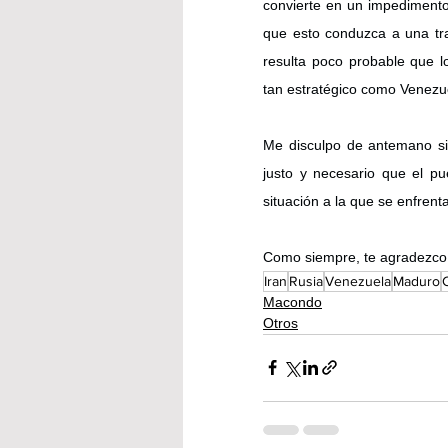
convierte en un impedimento 
que esto conduzca a una tran
resulta poco probable que lo
tan estratégico como Venezue
Me disculpo de antemano si
justo y necesario que el pu
situación a la que se enfrenta
Como siempre, te agradezco 
Iran
Rusia
Venezuela
Maduro
Macondo
Otros