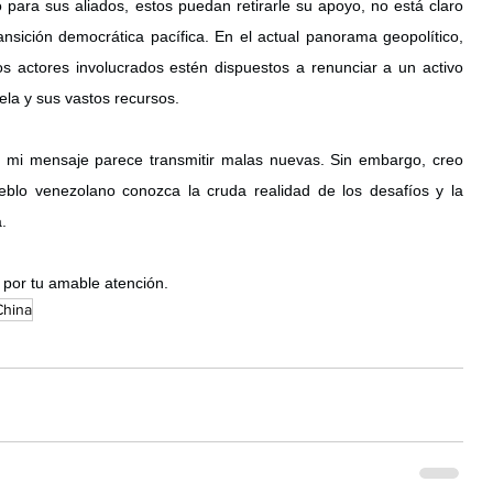
para sus aliados, estos puedan retirarle su apoyo, no está claro 
sición democrática pacífica. En el actual panorama geopolítico, 
s actores involucrados estén dispuestos a renunciar a un activo 
la y sus vastos recursos.
 mi mensaje parece transmitir malas nuevas. Sin embargo, creo 
eblo venezolano conozca la cruda realidad de los desafíos y la 
.
por tu amable atención.
China