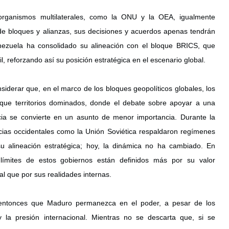
organismos multilaterales, como la ONU y la OEA, igualmente 
de bloques y alianzas, sus decisiones y acuerdos apenas tendrán 
nezuela ha consolidado su alineación con el bloque BRICS, que 
il, reforzando así su posición estratégica en el escenario global.
siderar que, en el marco de los bloques geopolíticos globales, los 
que territorios dominados, donde el debate sobre apoyar a una 
ia se convierte en un asunto de menor importancia. Durante la 
cias occidentales como la Unión Soviética respaldaron regímenes 
su alineación estratégica; hoy, la dinámica no ha cambiado. En 
 límites de estos gobiernos están definidos más por su valor 
bal que por sus realidades internas.
entonces que Maduro permanezca en el poder, a pesar de los 
 la presión internacional. Mientras no se descarta que, si se 