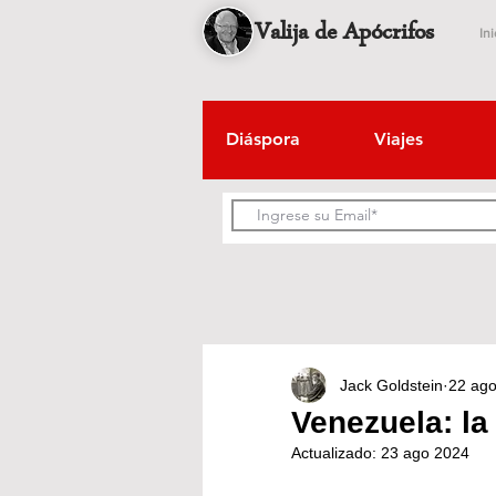
Valija de Apócrifos
Ini
Diáspora
Viajes
Jack Goldstein
22 ag
Venezuela: la
Actualizado:
23 ago 2024