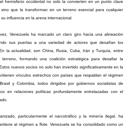
el hemisferio occidental no solo la convierten en un punto clave 
, sino que la transforman en un terreno esencial para cualquier 
su influencia en la arena internacional.
ez, Venezuela ha marcado un claro giro hacia una alineación 
endo sus puertas a una variedad de actores que desafían los 
En la actualidad, son China, Rusia, Cuba, Irán y Turquía, entre 
terreno, formando una coalición estratégica para desafiar la 
tos nuevos socios no solo han invertido significativamente en la 
ntienen vínculos estrechos con países que respaldan el régimen 
asil y Colombia, todos dirigidos por gobiernos socialistas de 
os en relaciones políticas profundamente entrelazadas con el 
ado.
nizado, particularmente el narcotráfico y la minería ilegal, ha 
antiene al régimen a flote. Venezuela se ha consolidado como un 