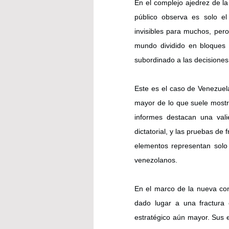
En el complejo ajedrez de la 
público observa es solo el
invisibles para muchos, pero
mundo dividido en bloques 
subordinado a las decisiones
Este es el caso de Venezuela
mayor de lo que suele mostra
informes destacan una vali
dictatorial, y las pruebas de
elementos representan solo 
venezolanos.
En el marco de la nueva conf
dado lugar a una fractura 
estratégico aún mayor. Sus e