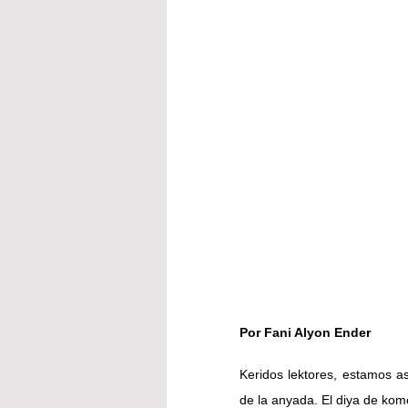
Por Fani Alyon Ender
Keridos lektores, estamos as
de la anyada. El diya de ko