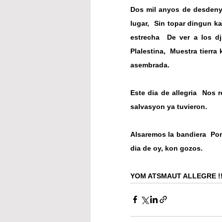
Dos mil anyos de desden
lugar,
 Sin topar dingun k
estrecha
 De ver a los dj
Plalestina,
 Muestra tierra 
asembrada.
Este dia de allegria
 Nos r
salvasyon ya tuvieron.
Alsaremos la bandiera
 Por
dia de oy, kon gozos.
YOM ATSMAUT ALLEGRE !!