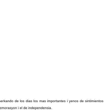
erkando de los dias los mas importantes i yenos de sintimientos 
memorasyon i el de independensia.