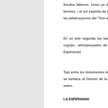
Keridos lektores, komo ya l
termina, i el sol kayente d
las selebrasyones del “Yom a
En un solo segundo las ban
orgolyo, akompanyados de
Esperansa) .
Topi entre los dokumentos k
se kantava al himnon de la 
antes...
LA ESPERANSA