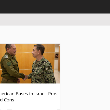
erican Bases in Israel: Pros
d Cons