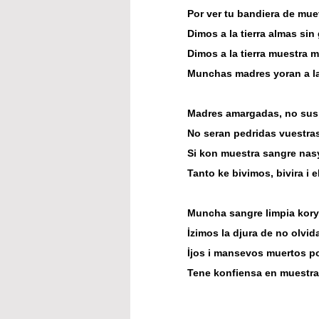
Por ver tu bandiera de mue
Dimos a la tierra almas sin 
Dimos a la tierra muestra 
Munchas madres yoran a l
Madres amargadas, no susp
No seran pedridas vuestras
Si kon muestra sangre nasy
Tanto ke bivimos, bivira i el
Muncha sangre limpia kory
İzimos la djura de no olvida
İjos i mansevos muertos po
Tene konfiensa en muestr