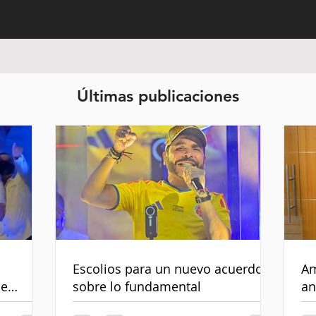
Últimas publicaciones
Escolios para un nuevo acuerdo
Am
de
sobre lo fundamental
an