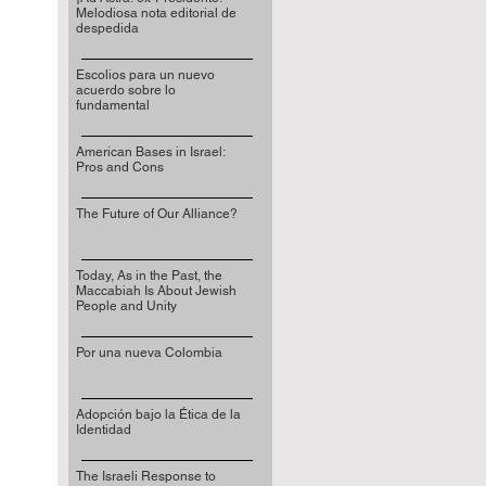
Melodiosa nota editorial de
despedida
Escolios para un nuevo
acuerdo sobre lo
fundamental
American Bases in Israel:
Pros and Cons
The Future of Our Alliance?
Today, As in the Past, the
Maccabiah Is About Jewish
People and Unity
Por una nueva Colombia
Adopción bajo la Ética de la
Identidad
The Israeli Response to