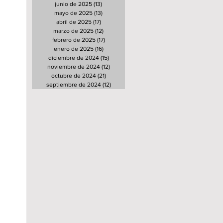
junio de 2025
(13)
13 entradas
mayo de 2025
(13)
13 entradas
abril de 2025
(17)
17 entradas
marzo de 2025
(12)
12 entradas
febrero de 2025
(17)
17 entradas
enero de 2025
(16)
16 entradas
diciembre de 2024
(15)
15 entradas
noviembre de 2024
(12)
12 entradas
octubre de 2024
(21)
21 entradas
septiembre de 2024
(12)
12 entradas