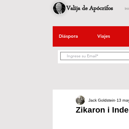
Valija de Apócrifos
Ini
Diáspora
Viajes
Jack Goldstein
13 ma
Zikaron i Ind