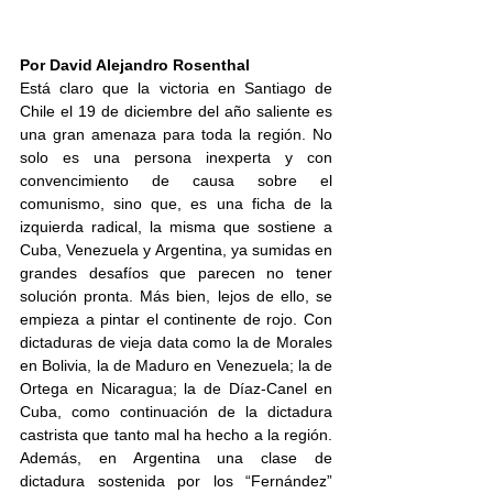
Por David Alejandro Rosenthal
Está claro que la victoria en Santiago de 
Chile el 19 de diciembre del año saliente es 
una gran amenaza para toda la región. No 
solo es una persona inexperta y con 
convencimiento de causa sobre el 
comunismo, sino que, es una ficha de la 
izquierda radical, la misma que sostiene a 
Cuba, Venezuela y Argentina, ya sumidas en 
grandes desafíos que parecen no tener 
solución pronta. Más bien, lejos de ello, se 
empieza a pintar el continente de rojo. Con 
dictaduras de vieja data como la de Morales 
en Bolivia, la de Maduro en Venezuela; la de 
Ortega en Nicaragua; la de Díaz-Canel en 
Cuba, como continuación de la dictadura 
castrista que tanto mal ha hecho a la región. 
Además, en Argentina una clase de 
dictadura sostenida por los “Fernández” 