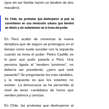
(que sin ser familia hacen un tándem de dúo 
macabro).  
En Chile, las protestas que destruyeron al país se 
convirtieron en una revolución urbana que terminó 
en efecto y sin eufemismos en la toma del poder.
En Perú acabó de comenzar la nueva 
dictadura que de seguro se prolongara en el 
tiempo como suele suceder con la izquierda 
cuando se toma el poder. Pedro Castillo es 
lo peor que pudo pasarle a Perú. Una 
persona ligada al “sendero luminoso”, no 
debería ser presidente, ¿pero qué está 
pasando? Se preguntarán los más cándidos, 
y la respuesta es que los votantes no 
existen. La democracia se ha pervertido al 
nivel de tener candidatos de humo que 
venden pólvora y cenizas.  
En Chile, las protestas que destruyeron al 