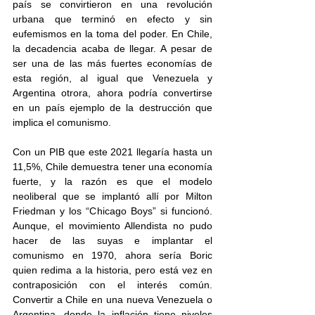
país se convirtieron en una revolución 
urbana que terminó en efecto y sin 
eufemismos en la toma del poder. En Chile, 
la decadencia acaba de llegar. A pesar de 
ser una de las más fuertes economías de 
esta región, al igual que Venezuela y 
Argentina otrora, ahora podría convertirse 
en un país ejemplo de la destrucción que 
implica el comunismo.  
Con un PIB que este 2021 llegaría hasta un 
11,5%, Chile demuestra tener una economía 
fuerte, y la razón es que el modelo 
neoliberal que se implantó allí por Milton 
Friedman y los “Chicago Boys” si funcionó. 
Aunque, el movimiento Allendista no pudo 
hacer de las suyas e implantar el 
comunismo en 1970, ahora sería Boric 
quien redima a la historia, pero está vez en 
contraposición con el interés común. 
Convertir a Chile en una nueva Venezuela o 
Argentina, donde la inflación tiene niveles 