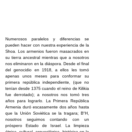
Numerosos paralelos y diferencias se 
pueden hacer con nuestra experiencia de la 
Shoa. Los armenios fueron masacrados en 
su tierra ancestral mientras que a nosotros 
nos eliminaron en la diáspora. Desde el final 
del genocidio en 1918, a ellos les tomó 
apenas unos meses para conformar su 
primera república independiente, (que no 
tenían desde 1375 cuando el reino de Kilikia 
fue derrotado); a nosotros nos tomó tres 
años para lograrlo. La Primera República 
Armenia duró escasamente dos años hasta 
que la Unión Soviética se la tragara; B“H, 
nosotros seguimos contando con un 
próspero Estado de Israel. La limpieza 
étnica, cultural, arqueológica, histórica en la 