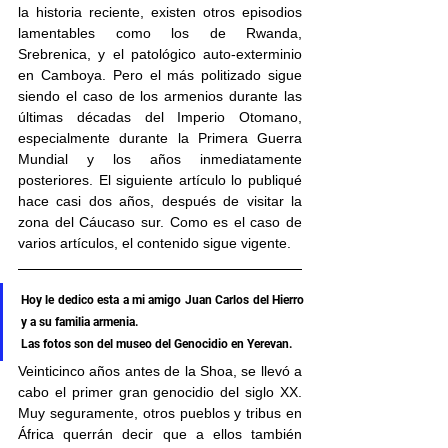
la historia reciente, existen otros episodios 
lamentables como los de Rwanda, 
Srebrenica, y el patológico auto-exterminio 
en Camboya. Pero el más politizado sigue 
siendo el caso de los armenios durante las 
últimas décadas del Imperio Otomano, 
especialmente durante la Primera Guerra 
Mundial y los años inmediatamente 
posteriores. El siguiente artículo lo publiqué 
hace casi dos años, después de visitar la 
zona del Cáucaso sur. Como es el caso de 
varios artículos, el contenido sigue vigente.
Hoy le dedico esta a mi amigo Juan Carlos del Hierro 
y a su familia armenia.
Las fotos son del museo del Genocidio en Yerevan.
Veinticinco años antes de la Shoa, se llevó a 
cabo el primer gran genocidio del siglo XX. 
Muy seguramente, otros pueblos y tribus en 
África querrán decir que a ellos también 