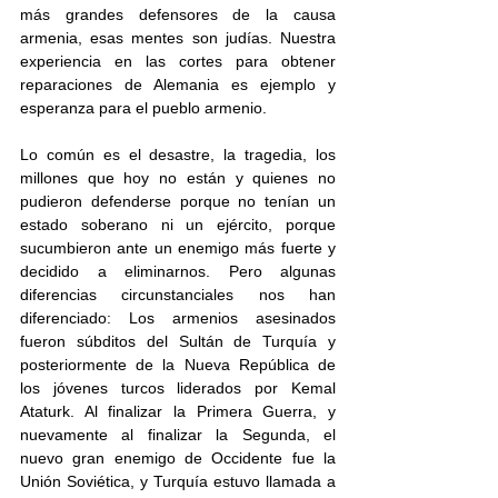
más grandes defensores de la causa 
armenia, esas mentes son judías. Nuestra 
experiencia en las cortes para obtener 
reparaciones de Alemania es ejemplo y 
esperanza para el pueblo armenio.
Lo común es el desastre, la tragedia, los 
millones que hoy no están y quienes no 
pudieron defenderse porque no tenían un 
estado soberano ni un ejército, porque 
sucumbieron ante un enemigo más fuerte y 
decidido a eliminarnos. Pero algunas 
diferencias circunstanciales nos han 
diferenciado: Los armenios asesinados 
fueron súbditos del Sultán de Turquía y 
posteriormente de la Nueva República de 
los jóvenes turcos liderados por Kemal 
Ataturk. Al finalizar la Primera Guerra, y 
nuevamente al finalizar la Segunda, el 
nuevo gran enemigo de Occidente fue la 
Unión Soviética, y Turquía estuvo llamada a 