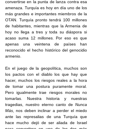
convertirse en la punta de lanza contra esa 
amenaza. Turquía es hoy en día uno de los 
más grandes e importantes miembros de la 
OTAN. Turquía pronto tendrá 100 millones 
de habitantes, mientras que la Armenia de 
hoy no llega a tres y toda su diáspora si 
acaso suma 12 millones. Por eso es que 
apenas una veintena de países han 
reconocido el hecho histórico del genocidio 
armenio.
En el juego de la geopolítica, muchos son 
los pactos con el diablo los que hay que 
hacer, muchos los riesgos reales a la hora 
de tomar una postura puramente moral. 
Pero igualmente trae riesgos morales no 
tomarlas. Nuestra historia y nuestras 
tragedias, nuestro eterno canto de 
Nunca 
Más, 
nos deben inclinar a perder el miedo 
ante las represalias de una Turquía que 
hace mucho dejó de ser aliada de Israel 
para convertirse en uno de los dos más 