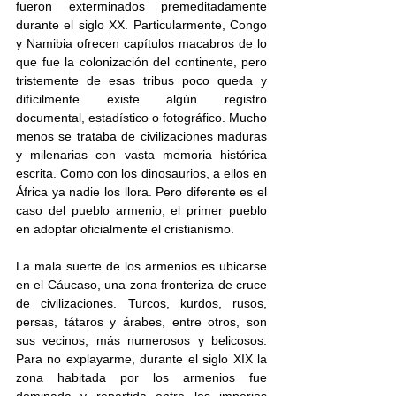
fueron exterminados premeditadamente 
durante el siglo XX. Particularmente, Congo 
y Namibia ofrecen capítulos macabros de lo 
que fue la colonización del continente, pero 
tristemente de esas tribus poco queda y 
difícilmente existe algún registro 
documental, estadístico o fotográfico. Mucho 
menos se trataba de civilizaciones maduras 
y milenarias con vasta memoria histórica 
escrita. Como con los dinosaurios, a ellos en 
África ya nadie los llora. Pero diferente es el 
caso del pueblo armenio, el primer pueblo 
en adoptar oficialmente el cristianismo.
La mala suerte de los armenios es ubicarse 
en el Cáucaso, una zona fronteriza de cruce 
de civilizaciones. Turcos, kurdos, rusos, 
persas, tátaros y árabes, entre otros, son 
sus vecinos, más numerosos y belicosos. 
Para no explayarme, durante el siglo XIX la 
zona habitada por los armenios fue 