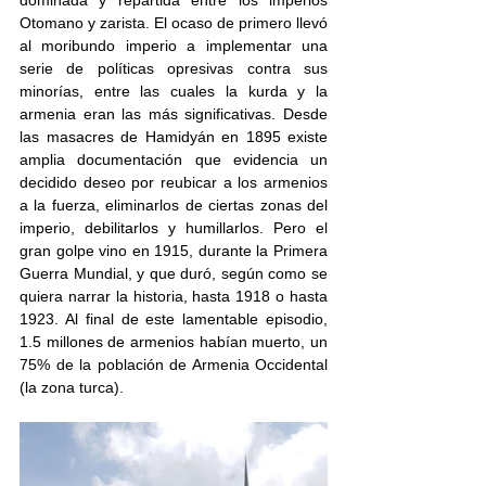
dominada y repartida entre los imperios 
Otomano y zarista. El ocaso de primero llevó 
al moribundo imperio a implementar una 
serie de políticas opresivas contra sus 
minorías, entre las cuales la kurda y la 
armenia eran las más significativas. Desde 
las masacres de Hamidyán en 1895 existe 
amplia documentación que evidencia un 
decidido deseo por reubicar a los armenios 
a la fuerza, eliminarlos de ciertas zonas del 
imperio, debilitarlos y humillarlos. Pero el 
gran golpe vino en 1915, durante la Primera 
Guerra Mundial, y que duró, según como se 
quiera narrar la historia, hasta 1918 o hasta 
1923. Al final de este lamentable episodio, 
1.5 millones de armenios habían muerto, un 
75% de la población de Armenia Occidental 
(la zona turca).