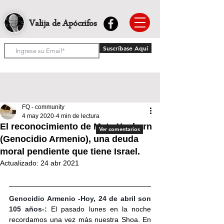
Valija de Apócrifos
Suscríbase Aquí
FQ - community
4 may 2020
4 min de lectura
El reconocimiento de Mets Yeghern
Ver comentarios
(Genocidio Armenio), una deuda
moral pendiente que tiene Israel.
Actualizado:
24 abr 2021
Genocidio Armenio -Hoy, 24 de abril son 
105 años-:
 El pasado lunes en la noche 
recordamos una vez más nuestra Shoa. En 