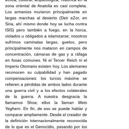
zona oriental de Anatolia es casi completa. 
Los armenios murieron principalmente en 
largas marchas al desierto (Deir eZor, en 
Siria, ahí mismo donde hoy se lucha contra 
ISIS) pero también a fuego, en la horca, 
violados u obligados a islamizarse; nosotros 
sufrimos caminatas largas, guetos, pero 
principalmente nos mataron en campos de 
concentración, cámaras de gas y a ráfaga 
en fosas comunes. Ni el Tercer Reich ni el 
Imperio Otomano existen hoy. Los alemanes 
reconocen su culpabilidad y han pagado 
compensaciones: los turcos máxime se 
refieren a pérdidas de ambos lados durante 
una guerra civil y a los efectos colaterales 
de la guerra. A nuestra desgracia la 
llamamos Shoa; ellos la llaman 
Mets 
Yeghern
. En fin, de eso se puede hablar y 
comparar ampliamente. Desde el creador de 
la definición internacionalmente reconocida 
de lo que es el Genocidio, pasando por los 