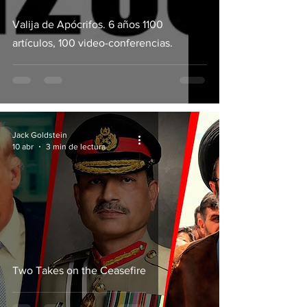
Valija de Apócrifos. 6 años 1100
artículos, 100 video-conferencias.
Jack Goldstein
10 abr
3 min de lectura
Two Takes on the Ceasefire