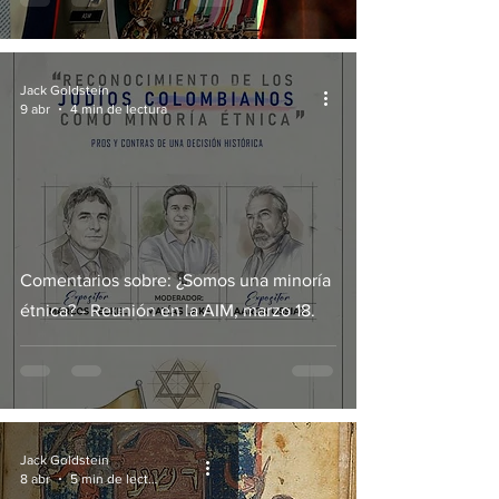
Jack Goldstein
9 abr
4 min de lectura
Comentarios sobre: ¿Somos una minoría
étnica? - Reunión en la AIM, marzo 18.
Jack Goldstein
8 abr
5 min de lectura