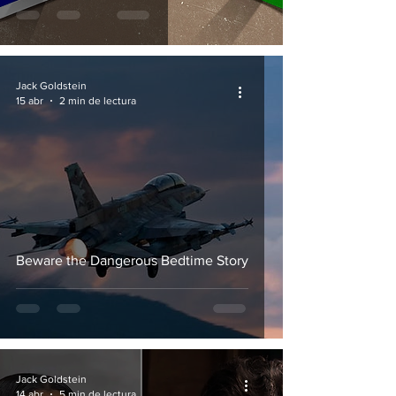
Jack Goldstein
15 abr
2 min de lectura
Beware the Dangerous Bedtime Story
Jack Goldstein
14 abr
5 min de lectura