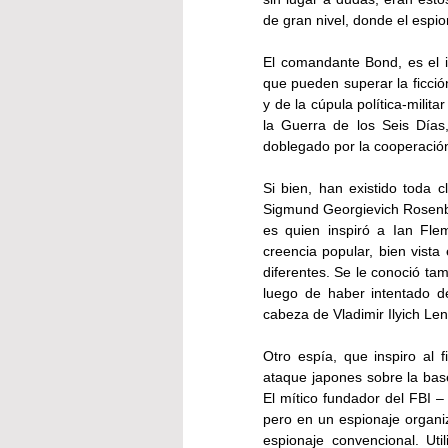
de gran nivel, donde el espio
El comandante Bond, es el i
que pueden superar la ficción.
y de la cúpula política-milita
la Guerra de los Seis Días,
doblegado por la cooperación 
Si bien, han existido toda c
Sigmund Georgievich Rosenb
es quien inspiró a Ian Fle
creencia popular, bien vista
diferentes. Se le conoció tam
luego de haber intentado d
cabeza de Vladimir Ilyich Len
Otro espía, que inspiro al f
ataque japones sobre la bas
El mítico fundador del FBI –
pero en un espionaje organi
espionaje convencional. Util