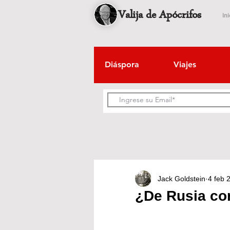
Valija de Apócrifos
Ini
Diáspora
Viajes
Jack Goldstein
4 feb 
¿De Rusia co