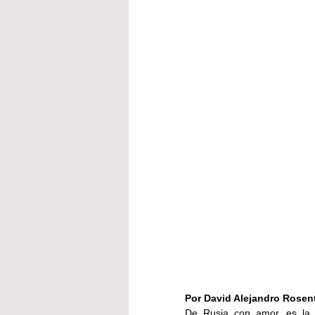
Por David Alejandro Rosen
De Rusia con amor, es la 