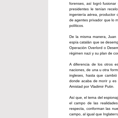
forenses, así logró fusionar 
presidentes le tenían recel
ingeniería aérea, productor 
de agentes privador que lo m
políticos. 
De la misma manera, Juan Pu
espía catalán que se desempe
Operación Overlord o Desemb
régimen nazi y su plan de co
A diferencia de los otros e
naciones, de una u otra form
ingleses, hasta que cambió
donde acaba de morir y es 
Amistad por Vladimir Putin.
Así que, el tema del espionaj
el campo de las realidades 
respecta, conforman las nuev
campo, al igual que Inglaterr