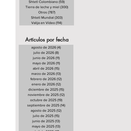
Shtetl Colombiano
(59)
59 entradas
Tierra de leche y miel
(300)
300 entradas
Otros
(787)
787 entradas
Shtetl Mundial
(303)
303 entradas
Valija en Vídeo
(114)
114 entradas
Artículos por fecha
agosto de 2026
(4)
4 entradas
julio de 2026
(8)
8 entradas
junio de 2026
(11)
11 entradas
mayo de 2026
(11)
11 entradas
abril de 2026
(15)
15 entradas
marzo de 2026
(13)
13 entradas
febrero de 2026
(12)
12 entradas
enero de 2026
(12)
12 entradas
diciembre de 2025
(15)
15 entradas
noviembre de 2025
(12)
12 entradas
octubre de 2025
(19)
19 entradas
septiembre de 2025
(14)
14 entradas
agosto de 2025
(12)
12 entradas
julio de 2025
(15)
15 entradas
junio de 2025
(13)
13 entradas
mayo de 2025
(13)
13 entradas