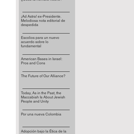
¡Ad Astra! ex-Presidente.
Melodiosa nota editorial de
despedida
Escolios para un nuevo
acuerdo sobre lo
fundamental
American Bases in Israel:
Pros and Cons
The Future of Our Alliance?
Today, As in the Past, the
Maccabiah Is About Jewish
People and Unity
Por una nueva Colombia
Adopción bajo la Ética de la