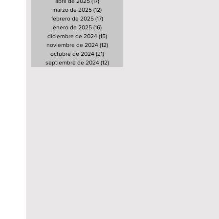
abril de 2025
(17)
17 entradas
marzo de 2025
(12)
12 entradas
febrero de 2025
(17)
17 entradas
enero de 2025
(16)
16 entradas
diciembre de 2024
(15)
15 entradas
noviembre de 2024
(12)
12 entradas
octubre de 2024
(21)
21 entradas
septiembre de 2024
(12)
12 entradas