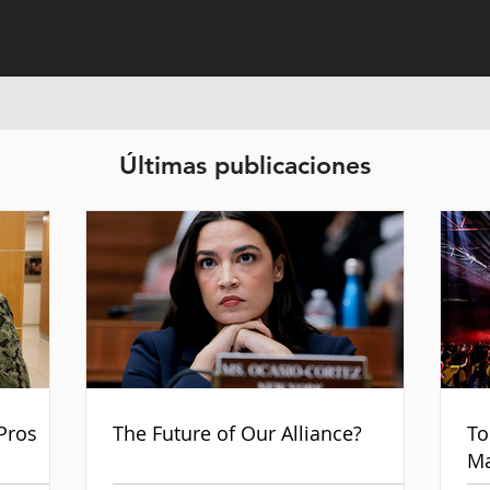
Últimas publicaciones
Pros
The Future of Our Alliance?
To
Ma
an