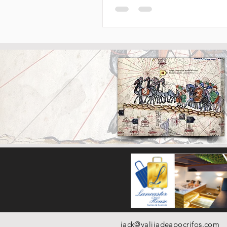
jack@valijadeapocrifos.com