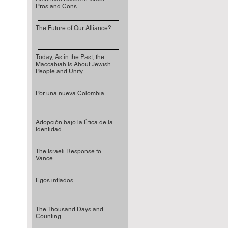
Pros and Cons
The Future of Our Alliance?
Today, As in the Past, the
Maccabiah Is About Jewish
People and Unity
Por una nueva Colombia
Adopción bajo la Ética de la
Identidad
The Israeli Response to
Vance
Egos inflados
The Thousand Days and
Counting