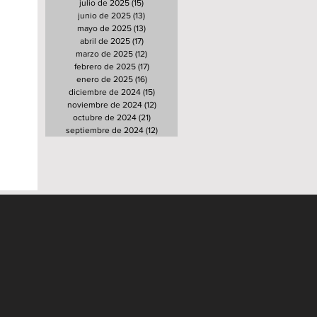
julio de 2025
(15)
15 entradas
junio de 2025
(13)
13 entradas
mayo de 2025
(13)
13 entradas
abril de 2025
(17)
17 entradas
marzo de 2025
(12)
12 entradas
febrero de 2025
(17)
17 entradas
enero de 2025
(16)
16 entradas
diciembre de 2024
(15)
15 entradas
noviembre de 2024
(12)
12 entradas
octubre de 2024
(21)
21 entradas
septiembre de 2024
(12)
12 entradas