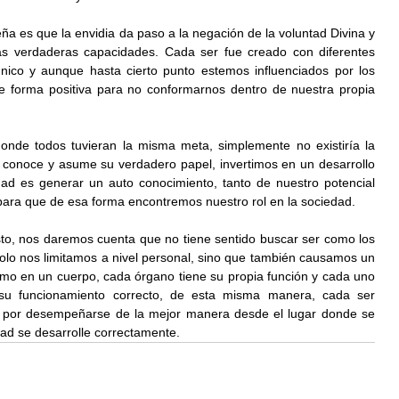
ña es que la envidia da paso a la negación de la voluntad Divina y 
as verdaderas capacidades. Cada ser fue creado con diferentes 
único y aunque hasta cierto punto estemos influenciados por los 
e forma positiva para no conformarnos dentro de nuestra propia 
nde todos tuvieran la misma meta, simplemente no existiría la 
conoce y asume su verdadero papel, invertimos en un desarrollo 
dad es generar un auto conocimiento, tanto de nuestro potencial 
para que de esa forma encontremos nuestro rol en la sociedad.
to, nos daremos cuenta que no tiene sentido buscar ser como los 
olo nos limitamos a nivel personal, sino que también causamos un 
mo en un cuerpo, cada órgano tiene su propia función y cada uno 
 su funcionamiento correcto, de esta misma manera, cada ser 
por desempeñarse de la mejor manera desde el lugar donde se 
ad se desarrolle correctamente.