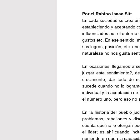
Por el 
Rabino Isaac Sit
t
En cada sociedad se crea un
estableciendo y aceptando c
influenciados por el entorn
gustos etc. En ese sentido, 
sus logros, posición, etc. en
naturaleza no nos gusta senti
En ocasiones, llegamos a se
juzgar este sentimiento?, d
crecimiento, dar todo de n
sucede cuando no lo logramos
individual y la aceptación de
el número uno, pero eso no 
En la historia del pueblo j
problemas, rebeliones y dis
cuenta que no le otorgan pod
el líder; es ahí cuando inci
poniendo en duda la capacid