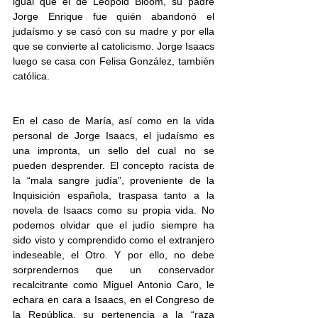
igual que el de Leopold Bloom, su padre 
Jorge Enrique fue quién abandonó el 
judaísmo y se casó con su madre y por ella 
que se convierte al catolicismo. Jorge Isaacs 
luego se casa con Felisa González, también 
católica.
En el caso de María, así como en la vida 
personal de Jorge Isaacs, el judaísmo es 
una impronta, un sello del cual no se 
pueden desprender. El concepto racista de 
la “mala sangre judía”, proveniente de la 
Inquisición española, traspasa tanto a la 
novela de Isaacs como su propia vida. No 
podemos olvidar que el judío siempre ha 
sido visto y comprendido como el extranjero 
indeseable, el Otro. Y por ello, no debe 
sorprendernos que un conservador 
recalcitrante como Miguel Antonio Caro, le 
echara en cara a Isaacs, en el Congreso de 
la República, su pertenencia a la “raza 