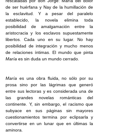
rescatadas por don Jorge: María del dolor 
de ser huérfana y Nay de la humillación de 
la esclavitud. Y a pesar del paralelo 
establecido, la novela elimina toda 
posibilidad de amalgamación entre la 
aristocracia y los esclavos supuestamente 
libertos. Cada uno en su lugar. No hay 
posibilidad de integración y mucho menos 
de relaciones íntimas. El mundo que pinta 
María
 es sin duda un mundo cerrado. 
María
 es una obra fluida, no sólo por su 
prosa sino por las lágrimas que generó 
entre sus lectoras y es considerada una de 
las grandes novelas románticas del 
continente. Y, sin embargo, el racismo que 
subyace en sus páginas sin mayores 
cuestionamientos termina por eclipsarla y 
convertirse en un lunar que en últimas la 
aminora.