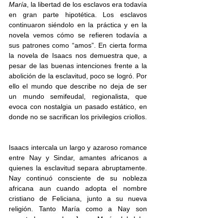
María
, la libertad de los esclavos era todavía 
en gran parte hipotética. Los esclavos 
continuaron siéndolo en la práctica y en la 
novela vemos cómo se refieren todavía a 
sus patrones como “amos”. En cierta forma 
la novela de Isaacs nos demuestra que, a 
pesar de las buenas intenciones frente a la 
abolición de la esclavitud, poco se logró. Por 
ello el mundo que describe no deja de ser 
un mundo semifeudal, regionalista, que 
evoca con nostalgia un pasado estático, en 
donde no se sacrifican los privilegios criollos. 
Isaacs intercala un largo y azaroso romance 
entre Nay y Sindar, amantes africanos a 
quienes la esclavitud separa abruptamente. 
Nay continuó consciente de su nobleza 
africana aun cuando adopta el nombre 
cristiano de Feliciana, junto a su nueva 
religión. Tanto María como a Nay son 