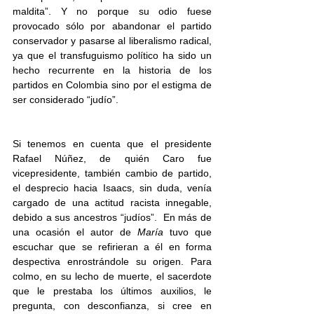
maldita”. Y no porque su odio fuese 
provocado sólo por abandonar el partido 
conservador y pasarse al liberalismo radical, 
ya que el transfuguismo político ha sido un 
hecho recurrente en la historia de los 
partidos en Colombia sino por el estigma de 
ser considerado “judío”.
Si tenemos en cuenta que el presidente 
Rafael Núñez, de quién Caro fue 
vicepresidente, también cambio de partido, 
el desprecio hacia Isaacs, sin duda, venía 
cargado de una actitud racista innegable, 
debido a sus ancestros “judíos”.  En más de 
una ocasión el autor de 
María
 tuvo que 
escuchar que se refirieran a él en forma 
despectiva enrostrándole su origen. Para 
colmo, en su lecho de muerte, el sacerdote 
que le prestaba los últimos auxilios, le 
pregunta, con desconfianza, si cree en 