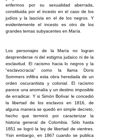
enfermos por su sexualidad aberrada, 
constituida por el incesto en el caso de los 
judíos y la lascivia en el de los negros. Y 
evidentemente el incesto es otro de los 
grandes temas subyacentes en 
María
.
Los personajes de la María no logran 
desprenderse ni del estigma judaico ni de la 
esclavitud. El racismo hacia lo negros y la 
“esclavocracia” como la llama Doris 
Sommers infiltra esta obra heredada de un 
orden oscurantista y colonial. El racismo 
parece una anomalía y un destino imposible 
de erradicar. Y si Simón Bolívar le concedió 
la libertad de los esclavos en 1816, de 
alguna manera se quedó en simple decreto, 
hecho que terminó por caracterizar la 
historia general de Colombia. Sólo hasta 
1851 se logró la ley de libertad de vientres. 
Ysin embargo, en 1867 cuando se publica 