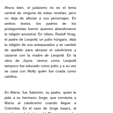
Ahora bien, el judaísmo no es el tema 
central de ninguna de estas novelas, pero 
no deja de afectar a sus personajes. En 
ambos textos, los padres de los 
protagonistas fueron quienes abandonaron 
la religión ancestral. En 
Ulises
, Rudolf Virag, 
el padre de Leopold, un judío húngaro, dejó 
la religión de sus antepasados y se cambió 
de apellido para abrazar el catolicismo y 
casarse con la madre de Leopold. En la 
obra de Joyce, vemos como Leopold 
tampoco fue educado como judío y a su vez 
se casa con Molly quién fue criada como 
católica. 
En 
María
, fue Salomón, su padre, quien le 
pide a su hermano Jorge, que convierta a 
María al catolicismo cuando llegue a 
Colombia. En el caso de Jorge Isaacs, al 