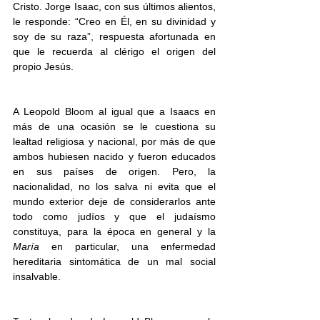
Cristo. Jorge Isaac, con sus últimos alientos, 
le responde: “Creo en Él, en su divinidad y 
soy de su raza”, respuesta afortunada en 
que le recuerda al clérigo el origen del 
propio Jesús.
A Leopold Bloom al igual que a Isaacs en 
más de una ocasión se le cuestiona su 
lealtad religiosa y nacional, por más de que 
ambos hubiesen nacido y fueron educados 
en sus países de origen. Pero, la 
nacionalidad, no los salva ni evita que el 
mundo exterior deje de considerarlos ante 
todo como judíos y que el judaísmo 
constituya, para la época en general y la 
María
 en particular, una enfermedad 
hereditaria sintomática de un mal social 
insalvable. 