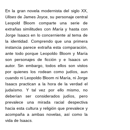
En la gran novela modernista del siglo XX, 
Ulises
 de James Joyce, su personaje central 
Leopold Bloom comparte una serie de 
extrañas similitudes con 
María
 y hasta con 
Jorge Isaacs en lo concerniente al tema de 
la identidad. Comprendo que una primera 
instancia parece extraña esta comparación, 
ante todo porque Leopoldo Bloom y María 
son personajes de ficción y e Isaacs un 
autor. Sin embargo, todos ellos son vistos 
por quienes los rodean como judíos, aun 
cuando ni Leopoldo Bloom ni María, ni Jorge 
Isaacs practican a la hora de la verdad el 
judaísmo. Y tal vez por ello mismo, no 
deberían ser considerados judíos, pero 
prevalece una mirada racial despectiva 
hacia esta cultura y religión que prevalece y 
acompaña a ambas novelas, así como la 
vida de Isaacs. 