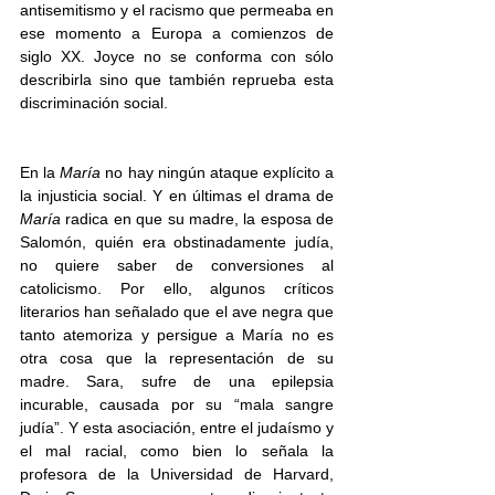
antisemitismo y el racismo que permeaba en 
ese momento a Europa a comienzos de 
siglo XX. Joyce no se conforma con sólo 
describirla sino que también reprueba esta 
discriminación social. 
En la 
María
 no hay ningún ataque explícito a 
la injusticia social. Y en últimas el drama de 
María
 radica en que su madre, la esposa de 
Salomón, quién era obstinadamente judía, 
no quiere saber de conversiones al 
catolicismo. Por ello, algunos críticos 
literarios han señalado que el ave negra que 
tanto atemoriza y persigue a María no es 
otra cosa que la representación de su 
madre. Sara, sufre de una epilepsia 
incurable, causada por su “mala sangre 
judía”. Y esta asociación, entre el judaísmo y 
el mal racial, como bien lo señala la 
profesora de la Universidad de Harvard, 