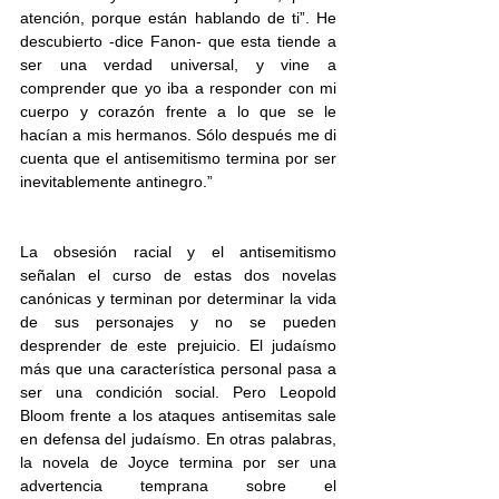
atención, porque están hablando de ti”. He 
descubierto -dice Fanon- que esta tiende a 
ser una verdad universal, y vine a 
comprender que yo iba a responder con mi 
cuerpo y corazón frente a lo que se le 
hacían a mis hermanos. Sólo después me di 
cuenta que el antisemitismo termina por ser 
inevitablemente antinegro.”
La obsesión racial y el antisemitismo 
señalan el curso de estas dos novelas 
canónicas y terminan por determinar la vida 
de sus personajes y no se pueden 
desprender de este prejuicio. El judaísmo 
más que una característica personal pasa a 
ser una condición social. Pero Leopold 
Bloom frente a los ataques antisemitas sale 
en defensa del judaísmo. En otras palabras, 
la novela de Joyce termina por ser una 
advertencia temprana sobre el 