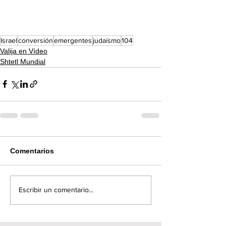
Israel
conversión
emergentes
judaísmo
104
Valija en Vídeo
Shtetl Mundial
Comentarios
Escribir un comentario...